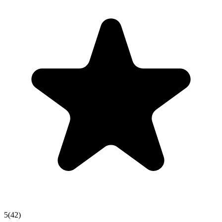
5
(
42
)