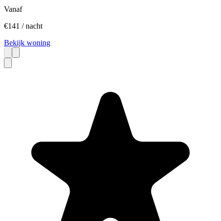
Vanaf
€
141
/ nacht
Bekijk woning