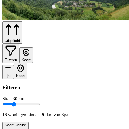
Uitgelicht
Filteren
Kaart
Lijst
Kaart
Filteren
Straal
30
km
16 woningen binnen 30 km van Spa
Soort woning