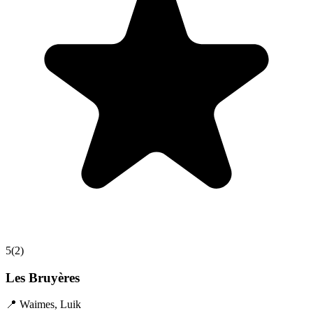
5
(
2
)
Les Bruyères
📍
Waimes
,
Luik