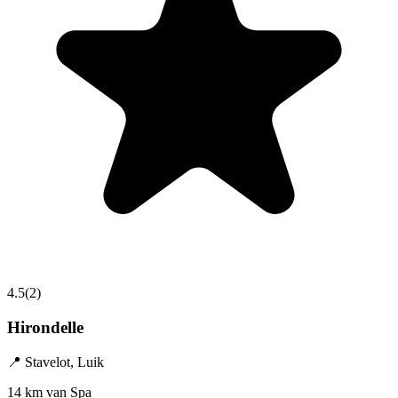
4.5
(
2
)
Hirondelle
📍
Stavelot
,
Luik
14 km van Spa