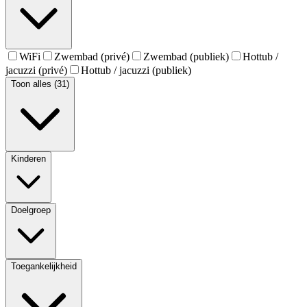
WiFi
Zwembad (privé)
Zwembad (publiek)
Hottub /
jacuzzi (privé)
Hottub / jacuzzi (publiek)
Toon alles (31)
Kinderen
Doelgroep
Toegankelijkheid