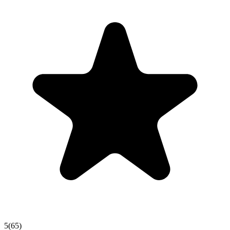
5
(
65
)