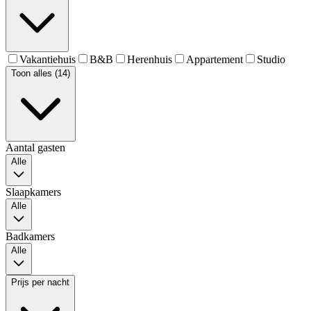
Vakantiehuis
B&B
Herenhuis
Appartement
Studio
Toon alles (14)
Aantal gasten
Alle
Slaapkamers
Alle
Badkamers
Alle
Prijs per nacht