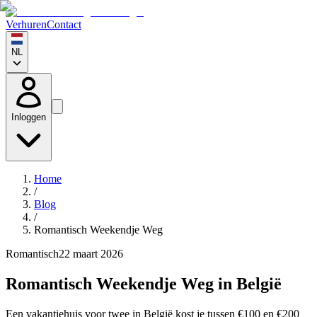
Verhuren
Contact
NL
Inloggen
Home
/
Blog
/
Romantisch Weekendje Weg
Romantisch
22 maart 2026
Romantisch Weekendje Weg in België
Een vakantiehuis voor twee in België kost je tussen €100 en €200