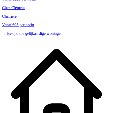
Chez Clément
Chairière
Vanaf
€
95
per nacht
→
Bekijk alle gelijkaardige woningen