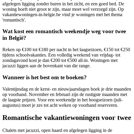
afgelegen ligging zonder buren in het zicht, en een goed bed. De
woning hoeft niet groot te zijn, maar moet wel verzorgd zijn. Op
vakantiewoningen-in-belgie.be vind je woningen met het thema
'romantisch'.
Wat kost een romantisch weekendje weg voor twee
in België?
Reken op €100 tot €180 per nacht in het laagseizoen, €150 tot €250
tijdens schoolvakanties. Een volledig weekend van vrijdag- tot
zondagavond kost je dan €200 tot €500 all-in. Woningen met
jacuzzi liggen aan de bovenkant van die range.
Wanneer is het best om te boeken?
Valentijnsdag en de kerst- en nieuwjaarsdagen boek je drie maanden
op voorhand. November en februari zijn de rustigste maanden met
de laagste prijzen. Voor een weekendje in het hoogseizoen (juli-
augustus) moet je zes tot acht weken op voorhand reserveren.
Romantische vakantiewoningen voor twee
Chalets met jacuzzi, open haard en afgelegen ligging in de