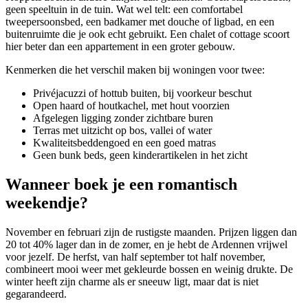
geen speeltuin in de tuin. Wat wel telt: een comfortabel
tweepersoonsbed, een badkamer met douche of ligbad, en een
buitenruimte die je ook echt gebruikt. Een chalet of cottage scoort
hier beter dan een appartement in een groter gebouw.
Kenmerken die het verschil maken bij woningen voor twee:
Privéjacuzzi of hottub buiten, bij voorkeur beschut
Open haard of houtkachel, met hout voorzien
Afgelegen ligging zonder zichtbare buren
Terras met uitzicht op bos, vallei of water
Kwaliteitsbeddengoed en een goed matras
Geen bunk beds, geen kinderartikelen in het zicht
Wanneer boek je een romantisch
weekendje?
November en februari zijn de rustigste maanden. Prijzen liggen dan
20 tot 40% lager dan in de zomer, en je hebt de Ardennen vrijwel
voor jezelf. De herfst, van half september tot half november,
combineert mooi weer met gekleurde bossen en weinig drukte. De
winter heeft zijn charme als er sneeuw ligt, maar dat is niet
gegarandeerd.