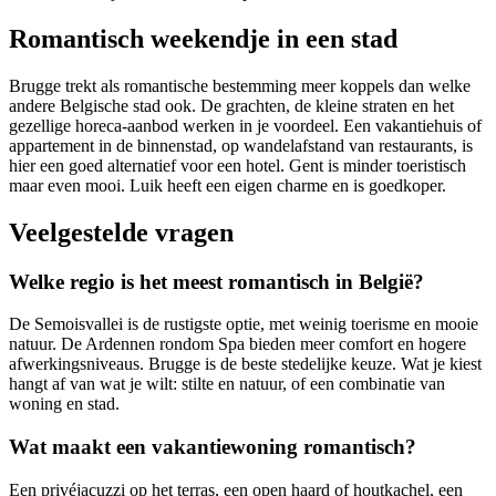
Romantisch weekendje in een stad
Brugge trekt als romantische bestemming meer koppels dan welke
andere Belgische stad ook. De grachten, de kleine straten en het
gezellige horeca-aanbod werken in je voordeel. Een vakantiehuis of
appartement in de binnenstad, op wandelafstand van restaurants, is
hier een goed alternatief voor een hotel. Gent is minder toeristisch
maar even mooi. Luik heeft een eigen charme en is goedkoper.
Veelgestelde vragen
Welke regio is het meest romantisch in België?
De Semoisvallei is de rustigste optie, met weinig toerisme en mooie
natuur. De Ardennen rondom Spa bieden meer comfort en hogere
afwerkingsniveaus. Brugge is de beste stedelijke keuze. Wat je kiest
hangt af van wat je wilt: stilte en natuur, of een combinatie van
woning en stad.
Wat maakt een vakantiewoning romantisch?
Een privéjacuzzi op het terras, een open haard of houtkachel, een