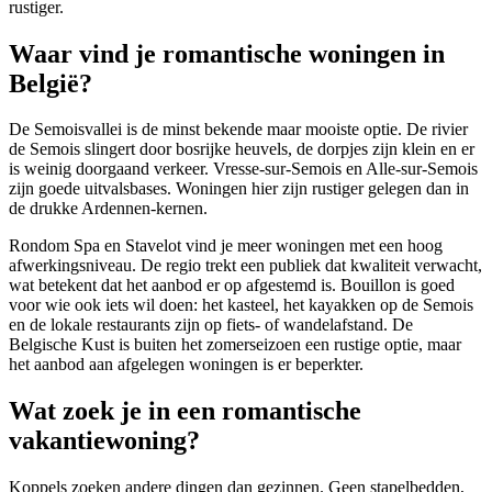
rustiger.
Waar vind je romantische woningen in
België?
De Semoisvallei is de minst bekende maar mooiste optie. De rivier
de Semois slingert door bosrijke heuvels, de dorpjes zijn klein en er
is weinig doorgaand verkeer. Vresse-sur-Semois en Alle-sur-Semois
zijn goede uitvalsbases. Woningen hier zijn rustiger gelegen dan in
de drukke Ardennen-kernen.
Rondom Spa en Stavelot vind je meer woningen met een hoog
afwerkingsniveau. De regio trekt een publiek dat kwaliteit verwacht,
wat betekent dat het aanbod er op afgestemd is. Bouillon is goed
voor wie ook iets wil doen: het kasteel, het kayakken op de Semois
en de lokale restaurants zijn op fiets- of wandelafstand. De
Belgische Kust is buiten het zomerseizoen een rustige optie, maar
het aanbod aan afgelegen woningen is er beperkter.
Wat zoek je in een romantische
vakantiewoning?
Koppels zoeken andere dingen dan gezinnen. Geen stapelbedden,