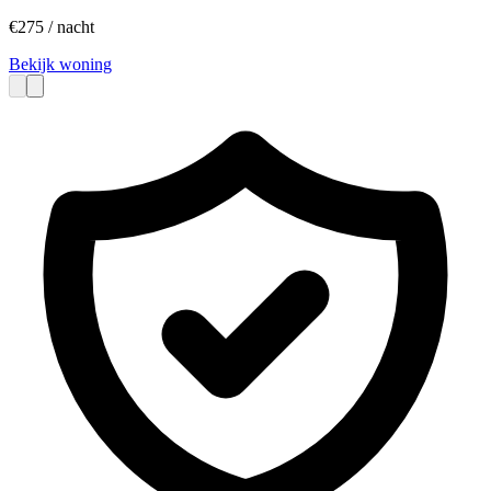
€
275
/ nacht
Bekijk woning