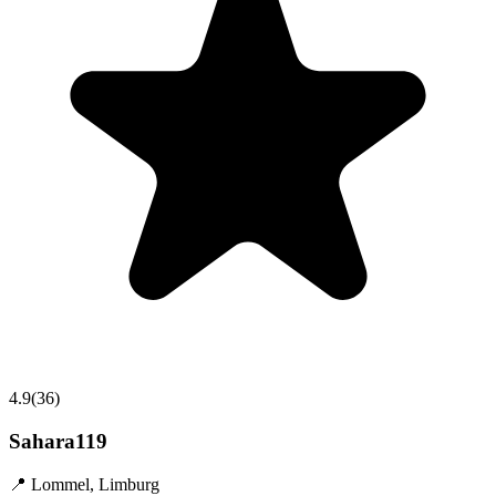
4.9
(
36
)
Sahara119
📍
Lommel
,
Limburg