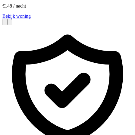
€
148
/ nacht
Bekijk woning