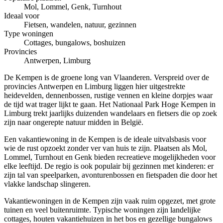
Mol, Lommel, Genk, Turnhout
Ideaal voor
Fietsen, wandelen, natuur, gezinnen
Type woningen
Cottages, bungalows, boshuizen
Provincies
Antwerpen, Limburg
De Kempen is de groene long van Vlaanderen. Verspreid over de
provincies Antwerpen en Limburg liggen hier uitgestrekte
heidevelden, dennenbossen, rustige vennen en kleine dorpjes waar
de tijd wat trager lijkt te gaan. Het Nationaal Park Hoge Kempen in
Limburg trekt jaarlijks duizenden wandelaars en fietsers die op zoek
zijn naar ongerepte natuur midden in België.
Een vakantiewoning in de Kempen is de ideale uitvalsbasis voor
wie de rust opzoekt zonder ver van huis te zijn. Plaatsen als Mol,
Lommel, Turnhout en Genk bieden recreatieve mogelijkheden voor
elke leeftijd. De regio is ook populair bij gezinnen met kinderen: er
zijn tal van speelparken, avonturenbossen en fietspaden die door het
vlakke landschap slingeren.
Vakantiewoningen in de Kempen zijn vaak ruim opgezet, met grote
tuinen en veel buitenruimte. Typische woningen zijn landelijke
cottages, houten vakantiehuizen in het bos en gezellige bungalows