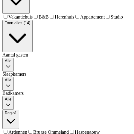
Vakantiehuis
B&B
Herenhuis
Appartement
Studio
Toon alles (14)
Aantal gasten
Alle
Slaapkamers
Alle
Badkamers
Alle
Regio
1
Ardennen
Brugse Ommeland
Haspengouw