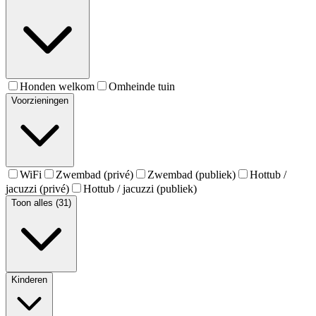
Honden welkom
Omheinde tuin
Voorzieningen
WiFi
Zwembad (privé)
Zwembad (publiek)
Hottub /
jacuzzi (privé)
Hottub / jacuzzi (publiek)
Toon alles (31)
Kinderen