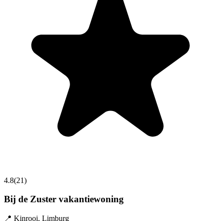
4.8
(
21
)
Bij de Zuster vakantiewoning
📍
Kinrooi
,
Limburg