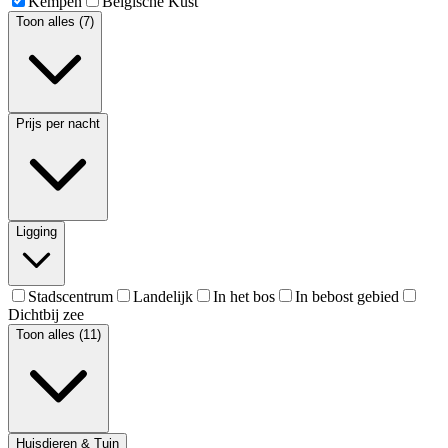
Kempen
Belgische Kust
Toon alles (7)
Prijs per nacht
Ligging
Stadscentrum
Landelijk
In het bos
In bebost gebied
Dichtbij zee
Toon alles (11)
Huisdieren & Tuin