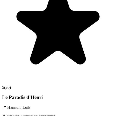
5
(
20
)
Le Paradis d'Henri
📍
Hannuit
,
Luik