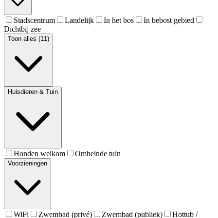
Stadscentrum
Landelijk
In het bos
In bebost gebied
Dichtbij zee
Toon alles (11)
Huisdieren & Tuin
Honden welkom
Omheinde tuin
Voorzieningen
WiFi
Zwembad (privé)
Zwembad (publiek)
Hottub /