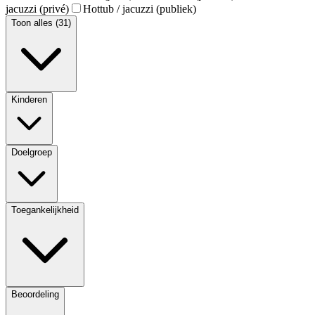
jacuzzi (privé)
Hottub / jacuzzi (publiek)
Toon alles (31)
Kinderen
Doelgroep
Toegankelijkheid
Beoordeling