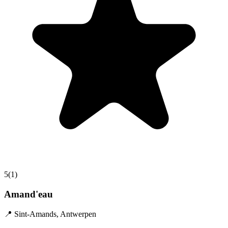
5
(
1
)
Amand'eau
📍
Sint-Amands
,
Antwerpen