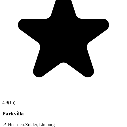
4.9
(
15
)
Parkvilla
📍
Heusden-Zolder
,
Limburg