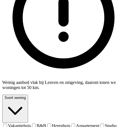
Weinig aanbod vlak bij Leuven en omgeving, daarom tonen we
woningen tot 50 km.
Soort woning
Vakantiehuis
B&B
Herenhuis
Appartement
Studio