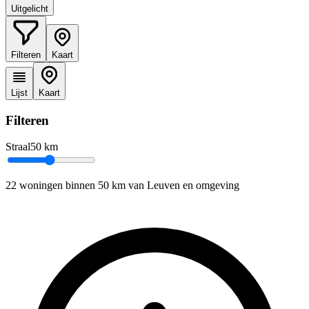
Uitgelicht
Filteren
Kaart
Lijst
Kaart
Filteren
Straal
50
km
22 woningen binnen 50 km van Leuven en omgeving