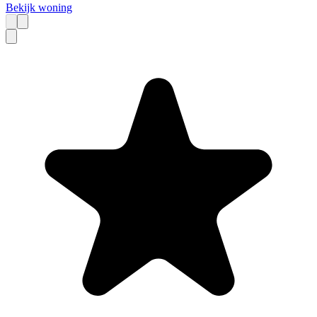
Bekijk woning