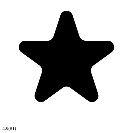
4.9
(
81
)