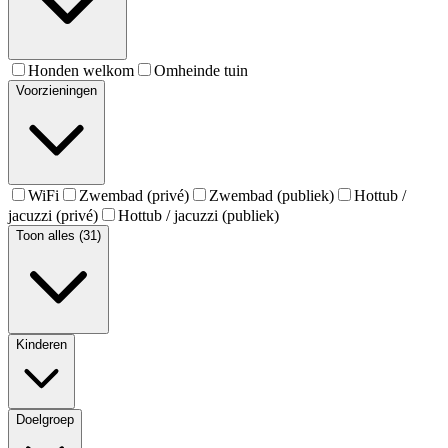
Honden welkom
Omheinde tuin
Voorzieningen
WiFi
Zwembad (privé)
Zwembad (publiek)
Hottub /
jacuzzi (privé)
Hottub / jacuzzi (publiek)
Toon alles (31)
Kinderen
Doelgroep