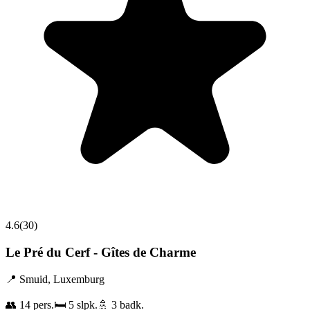
4.6
(
30
)
Le Pré du Cerf - Gîtes de Charme
📍
Smuid
,
Luxemburg
👥
14
pers.
🛏️
5
slpk.
🚿
3
badk.