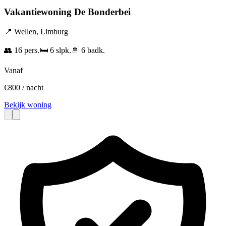
Vakantiewoning De Bonderbei
📍
Wellen
,
Limburg
👥
16
pers.
🛏️
6
slpk.
🚿
6
badk.
Vanaf
€
800
/ nacht
Bekijk woning