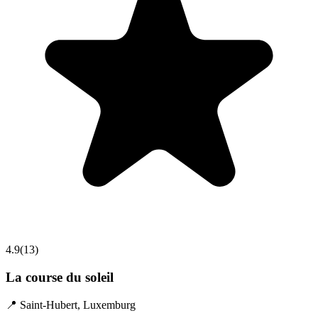
4.9
(
13
)
La course du soleil
📍
Saint-Hubert
,
Luxemburg