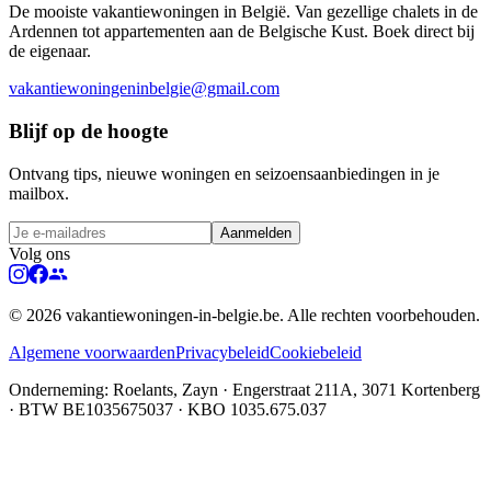
De mooiste vakantiewoningen in België. Van gezellige chalets in de
Ardennen tot appartementen aan de Belgische Kust. Boek direct bij
de eigenaar.
vakantiewoningeninbelgie@gmail.com
Blijf op de hoogte
Ontvang tips, nieuwe woningen en seizoensaanbiedingen in je
mailbox.
Aanmelden
Volg ons
©
2026
vakantiewoningen-in-belgie.be. Alle rechten voorbehouden.
Algemene voorwaarden
Privacybeleid
Cookiebeleid
Onderneming
: Roelants, Zayn · Engerstraat 211A, 3071 Kortenberg
· BTW BE1035675037 · KBO 1035.675.037