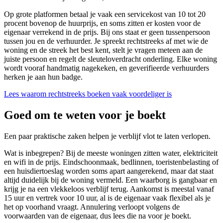
Op grote platformen betaal je vaak een servicekost van 10 tot 20
procent bovenop de huurprijs, en soms zitten er kosten voor de
eigenaar verrekend in de prijs. Bij ons staat er geen tussenpersoon
tussen jou en de verhuurder. Je spreekt rechtstreeks af met wie de
woning en de streek het best kent, stelt je vragen meteen aan de
juiste persoon en regelt de sleuteloverdracht onderling. Elke woning
wordt vooraf handmatig nagekeken, en geverifieerde verhuurders
herken je aan hun badge.
Lees waarom rechtstreeks boeken vaak voordeliger is
Goed om te weten voor je boekt
Een paar praktische zaken helpen je verblijf vlot te laten verlopen.
Wat is inbegrepen? Bij de meeste woningen zitten water, elektriciteit
en wifi in de prijs. Eindschoonmaak, bedlinnen, toeristenbelasting of
een huisdiertoeslag worden soms apart aangerekend, maar dat staat
altijd duidelijk bij de woning vermeld. Een waarborg is gangbaar en
krijg je na een vlekkeloos verblijf terug. Aankomst is meestal vanaf
15 uur en vertrek voor 10 uur, al is de eigenaar vaak flexibel als je
het op voorhand vraagt. Annulering verloopt volgens de
voorwaarden van de eigenaar, dus lees die na voor je boekt.