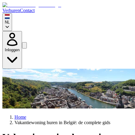
Verhuren
Contact
NL
Inloggen
Home
Vakantiewoning huren in België: de complete gids