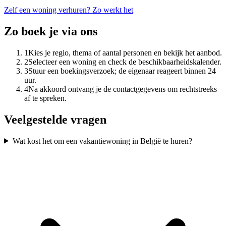
Zelf een woning verhuren? Zo werkt het
Zo boek je via ons
1
Kies je regio, thema of aantal personen en bekijk het aanbod.
2
Selecteer een woning en check de beschikbaarheidskalender.
3
Stuur een boekingsverzoek; de eigenaar reageert binnen 24
uur.
4
Na akkoord ontvang je de contactgegevens om rechtstreeks
af te spreken.
Veelgestelde vragen
Wat kost het om een vakantiewoning in België te huren?