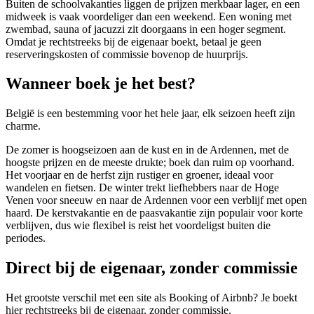
Buiten de schoolvakanties liggen de prijzen merkbaar lager, en een
midweek is vaak voordeliger dan een weekend. Een woning met
zwembad, sauna of jacuzzi zit doorgaans in een hoger segment.
Omdat je rechtstreeks bij de eigenaar boekt, betaal je geen
reserveringskosten of commissie bovenop de huurprijs.
Wanneer boek je het best?
België is een bestemming voor het hele jaar, elk seizoen heeft zijn
charme.
De zomer is hoogseizoen aan de kust en in de Ardennen, met de
hoogste prijzen en de meeste drukte; boek dan ruim op voorhand.
Het voorjaar en de herfst zijn rustiger en groener, ideaal voor
wandelen en fietsen. De winter trekt liefhebbers naar de Hoge
Venen voor sneeuw en naar de Ardennen voor een verblijf met open
haard. De kerstvakantie en de paasvakantie zijn populair voor korte
verblijven, dus wie flexibel is reist het voordeligst buiten die
periodes.
Direct bij de eigenaar, zonder commissie
Het grootste verschil met een site als Booking of Airbnb? Je boekt
hier rechtstreeks bij de eigenaar, zonder commissie.