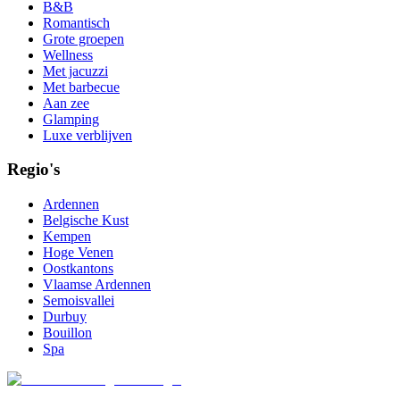
B&B
Romantisch
Grote groepen
Wellness
Met jacuzzi
Met barbecue
Aan zee
Glamping
Luxe verblijven
Regio's
Ardennen
Belgische Kust
Kempen
Hoge Venen
Oostkantons
Vlaamse Ardennen
Semoisvallei
Durbuy
Bouillon
Spa