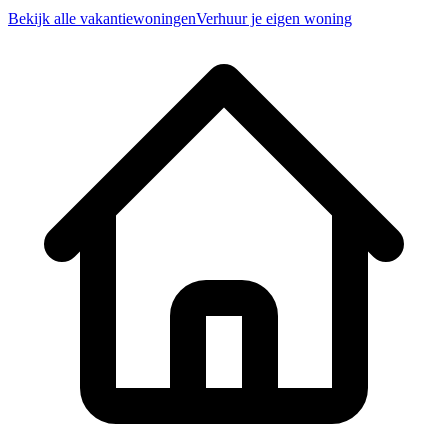
Bekijk alle vakantiewoningen
Verhuur je eigen woning