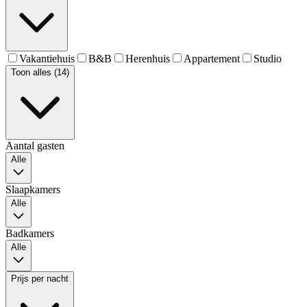
Vakantiehuis
B&B
Herenhuis
Appartement
Studio
Toon alles (14)
Aantal gasten
Alle
Slaapkamers
Alle
Badkamers
Alle
Prijs per nacht