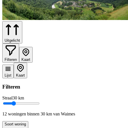
Uitgelicht
Filteren
Kaart
Lijst
Kaart
Filteren
Straal
30
km
12 woningen binnen 30 km van Waimes
Soort woning