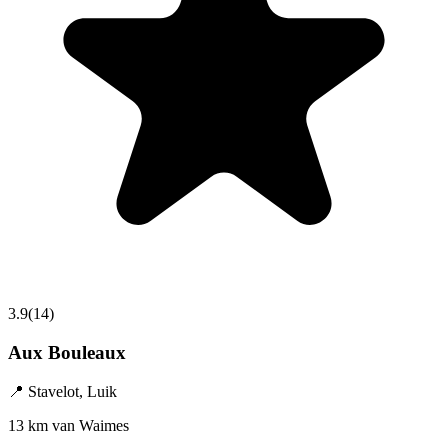
3.9
(
14
)
Aux Bouleaux
📍
Stavelot
,
Luik
13 km van Waimes