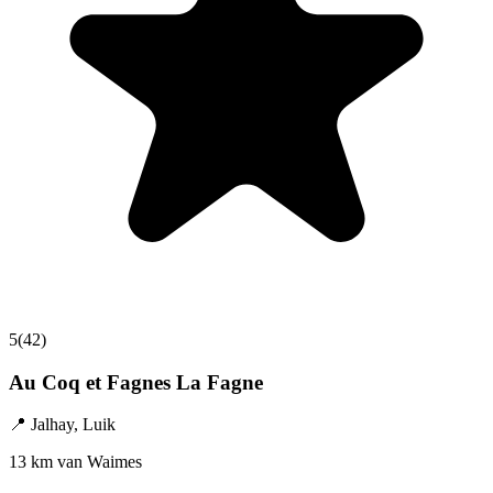
5
(
42
)
Au Coq et Fagnes La Fagne
📍
Jalhay
,
Luik
13 km van Waimes