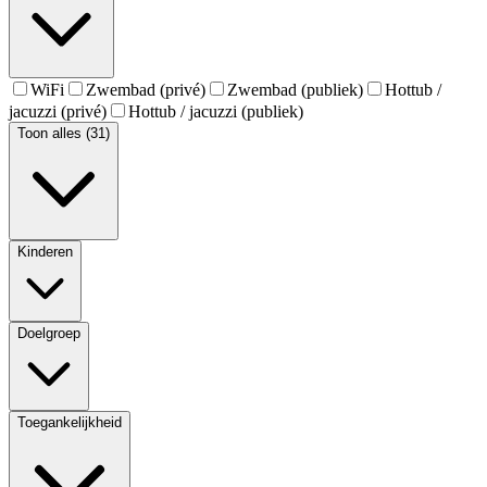
WiFi
Zwembad (privé)
Zwembad (publiek)
Hottub /
jacuzzi (privé)
Hottub / jacuzzi (publiek)
Toon alles (31)
Kinderen
Doelgroep
Toegankelijkheid