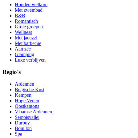
Honden welkom
Met zwembad
B&B
Romantisch
Grote groepen
Wellness
Met jacuzzi
Met barbecue
Aan zee
Glamping
Luxe verblijven
Regio's
Ardennen
Belgische Kust
Kempen
Hoge Venen
Oostkantons
Vlaamse Ardennen
Semoisvallei
Durbuy
Bouillon
Spa