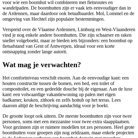
voor wie een boomhut wil combineren met fietsroutes en
wandelpaden. De boomhutten zijn er vaak iets eenvoudiger dan in
de Ardennen, maar daardoor ook betaalbaarder. Mol, Lommel en de
omgeving van Hechtel zijn populaire bestemmingen.
Verspreid over de Vlaamse Ardennen, Limburg en West-Vlaanderen
vind je nog enkele andere boomhutten. Die zijn schaarser en raken
sneller volgeboekt, maar ze bieden iets bijzonders: een boomhut op
fietsafstand van Gent of Antwerpen, ideaal voor een korte
ontsnapping zonder lange autorit.
Wat mag je verwachten?
Het comfortniveau verschilt enorm. Aan de eenvoudige kant: een
houten constructie tussen de bomen, een bed, een toilet of
composttoilet, en een gedeelde douche bij de eigenaar. Aan de luxe
kant: een volwaardige vakantiewoning op palen met eigen
badkamer, keuken, zithoek en zelfs hottub op het terras. Lees
daarom altijd de beschrijving aandachtig voor je boekt.
De grootte loopt ook uiteen. De meeste boomhutten zijn voor twee
personen, soms met een mezzanine voor twee extra slaapplaatsen.
Voor gezinnen zijn er ruimere modellen tot zes personen. Heel grote
boomhutten voor groepen zijn nog zeldzaam, maar enkele projecten