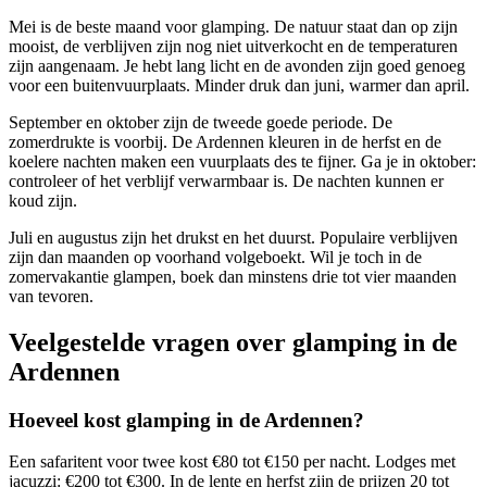
Mei is de beste maand voor glamping. De natuur staat dan op zijn
mooist, de verblijven zijn nog niet uitverkocht en de temperaturen
zijn aangenaam. Je hebt lang licht en de avonden zijn goed genoeg
voor een buitenvuurplaats. Minder druk dan juni, warmer dan april.
September en oktober zijn de tweede goede periode. De
zomerdrukte is voorbij. De Ardennen kleuren in de herfst en de
koelere nachten maken een vuurplaats des te fijner. Ga je in oktober:
controleer of het verblijf verwarmbaar is. De nachten kunnen er
koud zijn.
Juli en augustus zijn het drukst en het duurst. Populaire verblijven
zijn dan maanden op voorhand volgeboekt. Wil je toch in de
zomervakantie glampen, boek dan minstens drie tot vier maanden
van tevoren.
Veelgestelde vragen over glamping in de
Ardennen
Hoeveel kost glamping in de Ardennen?
Een safaritent voor twee kost €80 tot €150 per nacht. Lodges met
jacuzzi: €200 tot €300. In de lente en herfst zijn de prijzen 20 tot