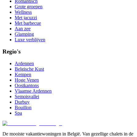
Romantisch
Grote groepen
Wellness
Met jacuzzi
Met barbecue
Aan zee
Glamping
Luxe verblijven
Regio's
Ardennen
Belgische Kust
Kempen
Hoge Venen
Oostkantons
Vlaamse Ardennen
Semoisvallei
Durbuy
Bouillon
Spa
De mooiste vakantiewoningen in België. Van gezellige chalets in de