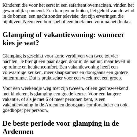
Kinderen die voor het eerst in een safaritent overnachten, vinden het
gewoonlijk spannend. Een kampvuur buiten, het geluid van de wind
in de bomen, een nacht zonder televisie: dat zijn ervaringen die
bijblijven. Neem een bordspel of een boek mee voor na het donker.
Glamping of vakantiewoning: wanneer
kies je wat?
Glamping is geschikt voor korte verblijven van twee tot vier
nachten. Je brengt een paar dagen door in de natuur, maar levert in
op ruimte en keukencomfort. Een vakantiewoning heeft een
volwaardige keuken, meer slaapkamers en doorgaans een grotere
buitenruimte. Dat is praktischer voor een week met een groep.
Voor een weekendje weg met zijn tweeën, of een gezinsweekend
met kinderen, is glamping een goede keuze. Voor een langere
vakantie, of als je met 6 of meer personen bent, is een
vakantiewoning in de Ardennen doorgaans comfortabeler en ook
goedkoper per persoon.
De beste periode voor glamping in de
Ardennen