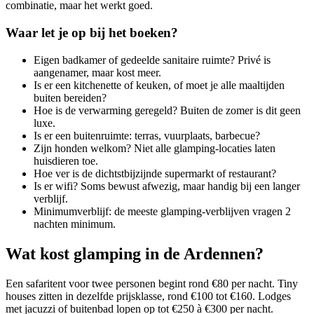
combinatie, maar het werkt goed.
Waar let je op bij het boeken?
Eigen badkamer of gedeelde sanitaire ruimte? Privé is
aangenamer, maar kost meer.
Is er een kitchenette of keuken, of moet je alle maaltijden
buiten bereiden?
Hoe is de verwarming geregeld? Buiten de zomer is dit geen
luxe.
Is er een buitenruimte: terras, vuurplaats, barbecue?
Zijn honden welkom? Niet alle glamping-locaties laten
huisdieren toe.
Hoe ver is de dichtstbijzijnde supermarkt of restaurant?
Is er wifi? Soms bewust afwezig, maar handig bij een langer
verblijf.
Minimumverblijf: de meeste glamping-verblijven vragen 2
nachten minimum.
Wat kost glamping in de Ardennen?
Een safaritent voor twee personen begint rond €80 per nacht. Tiny
houses zitten in dezelfde prijsklasse, rond €100 tot €160. Lodges
met jacuzzi of buitenbad lopen op tot €250 à €300 per nacht.