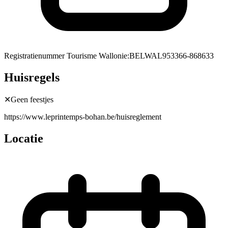
Registratienummer Tourisme Wallonie
:
BELWAL953366-868633
Huisregels
✕
Geen feestjes
https://www.leprintemps-bohan.be/huisreglement
Locatie