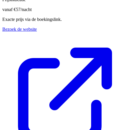
vanaf
€
57
/nacht
Exacte prijs via de boekingslink.
Bezoek de website