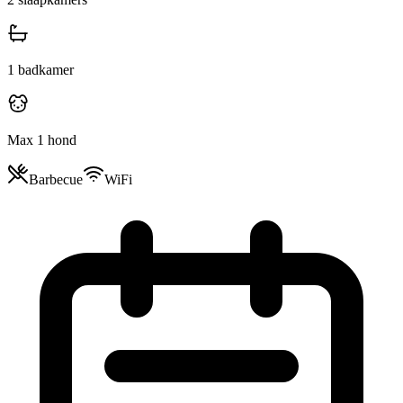
1
badkamer
Max 1 hond
Barbecue
WiFi