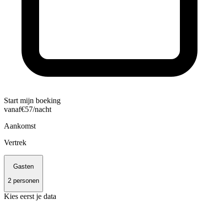
Start mijn boeking
vanaf
€
57
/nacht
Aankomst
Vertrek
Gasten
2
personen
Kies eerst je data