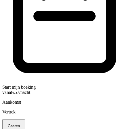
Start mijn boeking
vanaf
€
57
/nacht
Aankomst
Vertrek
Gasten