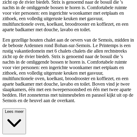
zicht op de rivier biedeb. Strix is genoemd naar de bosuil die 's
nachts in de omliggende bossen te horen is. Comfortabele ruimte
voor vier personen: een ingerichte woonkamer met eetplaats en
zithoek, een volledig uitgeruste keuken met gasvuur,
multifunctionele oven, koelkast, broodrooster en koffiezet, en een
aparte badkamer met douche, lavabo en toilet.
Een gezellige houten chalet aan de oevers van de Semois, midden in
de beboste Ardennen rond Bohan-sur-Semois. Le Printemps is een
rustig vakantiedomein met 6 chalets chalets die allen rechtstreeks
zicht op de rivier biedeb. Strix is genoemd naar de bosuil die 's
nachts in de omliggende bossen te horen is. Comfortabele ruimte
voor vier personen: een ingerichte woonkamer met eetplaats en
zithoek, een volledig uitgeruste keuken met gasvuur,
multifunctionele oven, koelkast, broodrooster en koffiezet, en een
aparte badkamer met douche, lavabo en toilet. Boven vind je twee
slaapkamers, één met een tweepersoonsbed en één met twee aparte
bedden. Het zonneterras met tuinmeubelen en parasol kijkt uit op de
Semois en de heuvel aan de overkant.
Lees meer