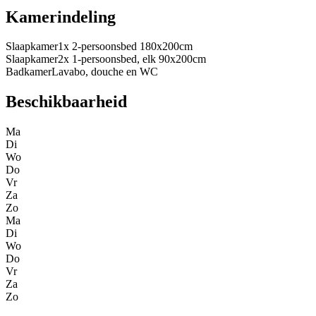
Kamerindeling
Slaapkamer
1x 2-persoonsbed 180x200cm
Slaapkamer
2x 1-persoonsbed, elk 90x200cm
Badkamer
Lavabo, douche en WC
Beschikbaarheid
Ma
Di
Wo
Do
Vr
Za
Zo
Ma
Di
Wo
Do
Vr
Za
Zo