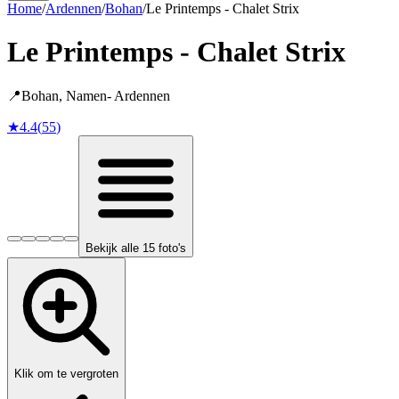
Home
/
Ardennen
/
Bohan
/
Le Printemps - Chalet Strix
Le Printemps - Chalet Strix
📍
Bohan
,
Namen
-
Ardennen
★
4.4
(
55
)
Bekijk alle 15 foto's
Klik om te vergroten