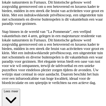
lokale natuursteen in Furnaux. Dit historische gebouw werd
zorgvuldig gerenoveerd om u een betoverend en luxueus kader te
bieden, midden in een streek die bruist van activiteiten voor groot en
klein. Met een indrukwekkende privébioscoop, een uitgestrekte tuin
met schommels en diverse buitenspelen is dit vakantiehuis een waar
paradijs voor gezinnen.
Stap binnen in de wereld van "La Pommeraie", een verfijnd
vakantiehuis met 4 aren, gelegen in een majestueuze residentie van
lokale natuursteen in Furnaux. Dit historische gebouw werd
zorgvuldig gerenoveerd om u een betoverend en luxueus kader te
bieden, midden in een streek die bruist van activiteiten voor groot en
klein. Met een indrukwekkende privébioscoop, een uitgestrekte tuin
met schommels en diverse buitenspelen is dit vakantiehuis een waar
paradijs voor gezinnen. Het elegante terras biedt een oase van rust
voor wie wil ontspannen, terwijl de tafelvoetbal en een unieke
puzzelbox voor eindeloos plezier zorgen tijdens de avonden. Uw
welzijn staat centraal in onze aandacht. Daarom beschikt het huis
over een infraroodcabine van hoge kwaliteit, ideaal voor de
bloedcirculatie en om spierpijn te verlichten na een actieve dag.
Lees meer