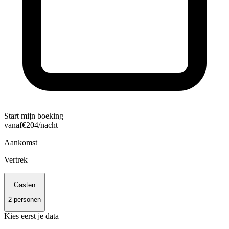
Start mijn boeking
vanaf
€
204
/nacht
Aankomst
Vertrek
Gasten
2
personen
Kies eerst je data