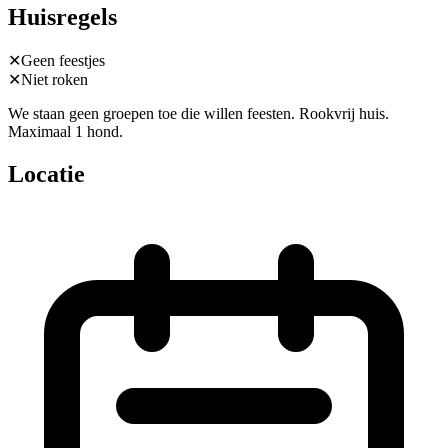
Huisregels
✕
Geen feestjes
✕
Niet roken
We staan geen groepen toe die willen feesten. Rookvrij huis.
Maximaal 1 hond.
Locatie