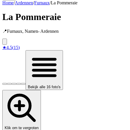
Home
/
Ardennen
/
Furnaux
/
La Pommeraie
La Pommeraie
📍
Furnaux
,
Namen
-
Ardennen
★
4.5
(
15
)
Bekijk alle 16 foto's
Klik om te vergroten