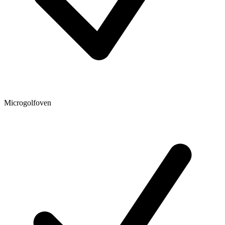
Microgolfoven