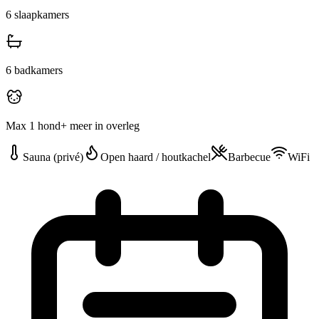
6
slaapkamers
6
badkamers
Max 1 hond
+ meer in overleg
Sauna (privé)
Open haard / houtkachel
Barbecue
WiFi