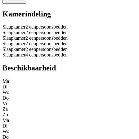
Kamerindeling
Slaapkamer
2 eenpersoonsbedden
Slaapkamer
2 eenpersoonsbedden
Slaapkamer
2 eenpersoonsbedden
Slaapkamer
2 eenpersoonsbedden
Slaapkamer
2 eenpersoonsbedden
Slaapkamer
4 eenpersoonsbedden
Beschikbaarheid
Ma
Di
Wo
Do
Vr
Za
Zo
Ma
Di
Wo
Do