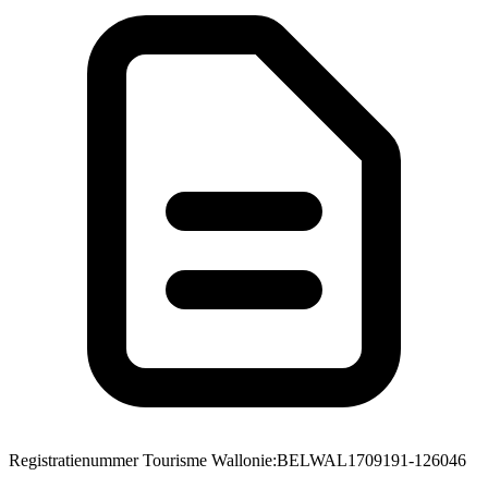
Registratienummer Tourisme Wallonie
:
BELWAL1709191-126046