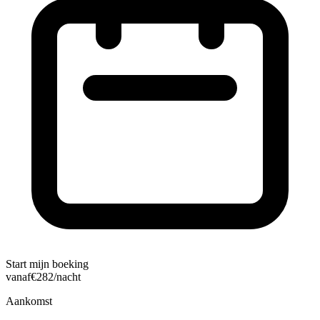
Start mijn boeking
vanaf
€
282
/nacht
Aankomst