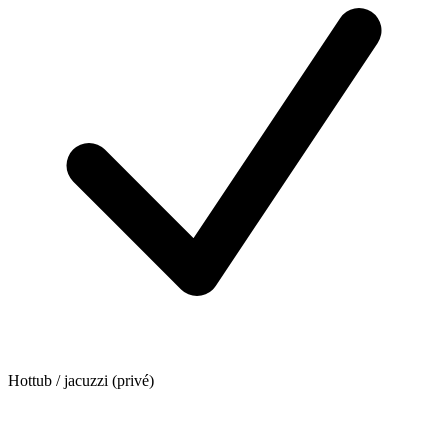
Hottub / jacuzzi (privé)