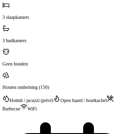
3
slaapkamers
3
badkamers
Geen honden
Houten omheining
(150)
Hottub / jacuzzi (privé)
Open haard / houtkachel
Barbecue
WiFi