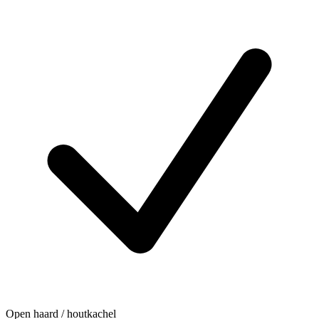
Open haard / houtkachel