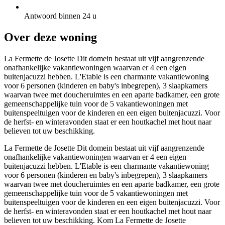
Antwoord binnen 24 u
Over deze woning
La Fermette de Josette Dit domein bestaat uit vijf aangrenzende
onafhankelijke vakantiewoningen waarvan er 4 een eigen
buitenjacuzzi hebben. L'Etable is een charmante vakantiewoning
voor 6 personen (kinderen en baby's inbegrepen), 3 slaapkamers
waarvan twee met doucheruimtes en een aparte badkamer, een grote
gemeenschappelijke tuin voor de 5 vakantiewoningen met
buitenspeeltuigen voor de kinderen en een eigen buitenjacuzzi. Voor
de herfst- en winteravonden staat er een houtkachel met hout naar
believen tot uw beschikking.
La Fermette de Josette Dit domein bestaat uit vijf aangrenzende
onafhankelijke vakantiewoningen waarvan er 4 een eigen
buitenjacuzzi hebben. L'Etable is een charmante vakantiewoning
voor 6 personen (kinderen en baby's inbegrepen), 3 slaapkamers
waarvan twee met doucheruimtes en een aparte badkamer, een grote
gemeenschappelijke tuin voor de 5 vakantiewoningen met
buitenspeeltuigen voor de kinderen en een eigen buitenjacuzzi. Voor
de herfst- en winteravonden staat er een houtkachel met hout naar
believen tot uw beschikking. Kom La Fermette de Josette