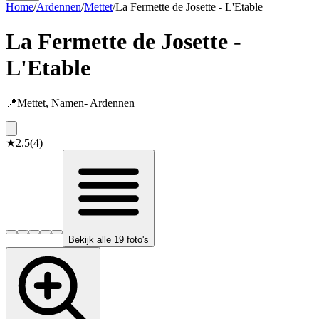
Home
/
Ardennen
/
Mettet
/
La Fermette de Josette - L'Etable
La Fermette de Josette -
L'Etable
📍
Mettet
,
Namen
-
Ardennen
★
2.5
(
4
)
Bekijk alle 19 foto's