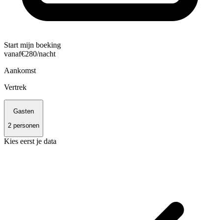
Start mijn boeking
vanaf
€
280
/nacht
Aankomst
Vertrek
Gasten
2
personen
Kies eerst je data