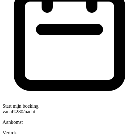
Start mijn boeking
vanaf
€
280
/nacht
Aankomst
Vertrek