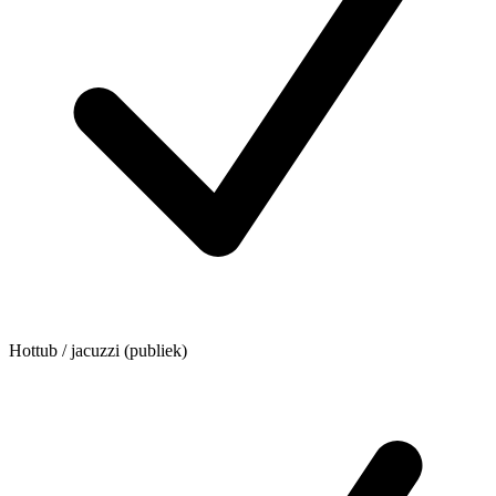
Hottub / jacuzzi (publiek)