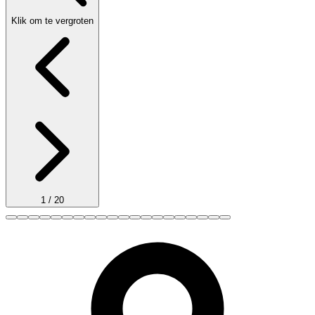
Klik om te vergroten
1
/
20