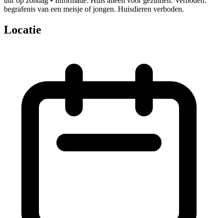
uur op zondag • Informatie: Huis alleen voor gezinnen. Verboden:
begrafenis van een meisje of jongen. Huisdieren verboden.
Locatie