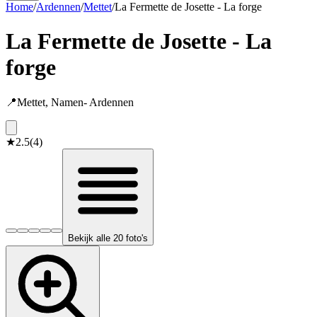
Home
/
Ardennen
/
Mettet
/
La Fermette de Josette - La forge
La Fermette de Josette - La
forge
📍
Mettet
,
Namen
-
Ardennen
★
2.5
(
4
)
Bekijk alle 20 foto's