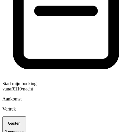
Start mijn boeking
vanaf
€
110
/nacht
Aankomst
Vertrek
Gasten
2
personen