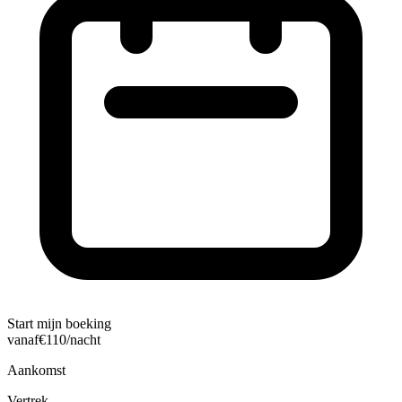
Start mijn boeking
vanaf
€
110
/nacht
Aankomst
Vertrek