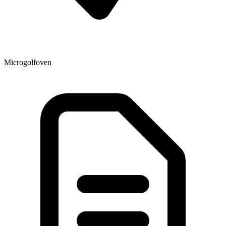
Microgolfoven