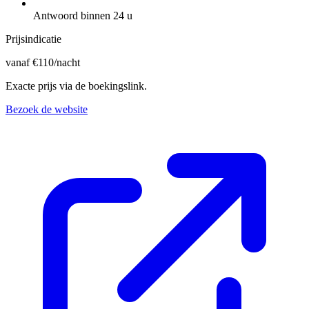
Antwoord binnen 24 u
Prijsindicatie
vanaf
€
110
/nacht
Exacte prijs via de boekingslink.
Bezoek de website