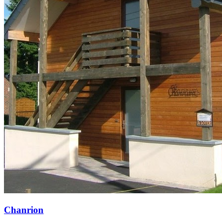
Chanrion