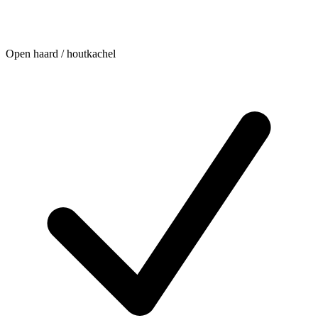
Open haard / houtkachel