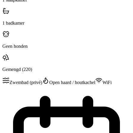
1
badkamer
Geen honden
Gemengd
(220)
Zwembad (privé)
Open haard / houtkachel
WiFi