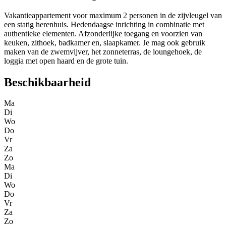
Vakantieappartement voor maximum 2 personen in de zijvleugel van
een statig herenhuis. Hedendaagse inrichting in combinatie met
authentieke elementen. Afzonderlijke toegang en voorzien van
keuken, zithoek, badkamer en, slaapkamer. Je mag ook gebruik
maken van de zwemvijver, het zonneterras, de loungehoek, de
loggia met open haard en de grote tuin.
Beschikbaarheid
Ma
Di
Wo
Do
Vr
Za
Zo
Ma
Di
Wo
Do
Vr
Za
Zo