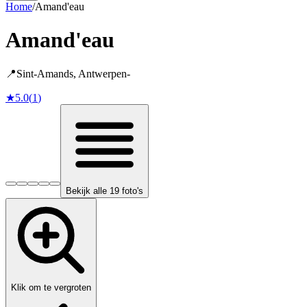
Home
/
Amand'eau
Amand'eau
📍
Sint-Amands
,
Antwerpen
-
★
5.0
(
1
)
Bekijk alle 19 foto's
Klik om te vergroten