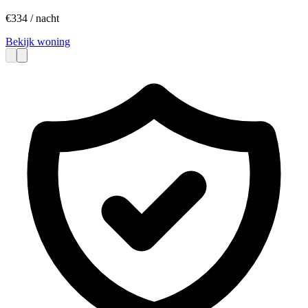
€
334
/ nacht
Bekijk woning