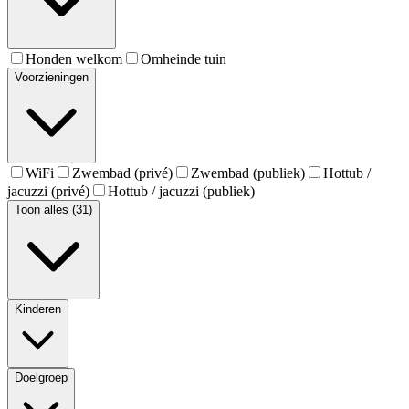
Honden welkom
Omheinde tuin
Voorzieningen
WiFi
Zwembad (privé)
Zwembad (publiek)
Hottub /
jacuzzi (privé)
Hottub / jacuzzi (publiek)
Toon alles (31)
Kinderen
Doelgroep