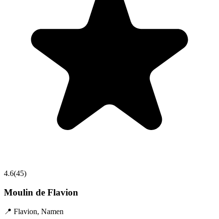
4.6
(
45
)
Moulin de Flavion
📍
Flavion
,
Namen