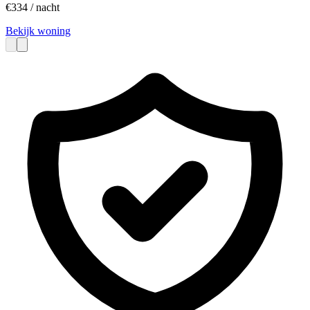
€
334
/ nacht
Bekijk woning