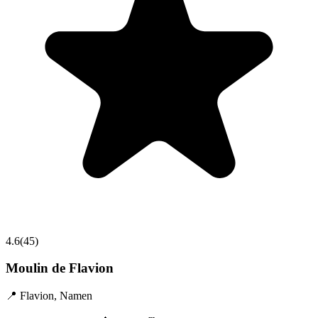
4.6
(
45
)
Moulin de Flavion
📍
Flavion
,
Namen