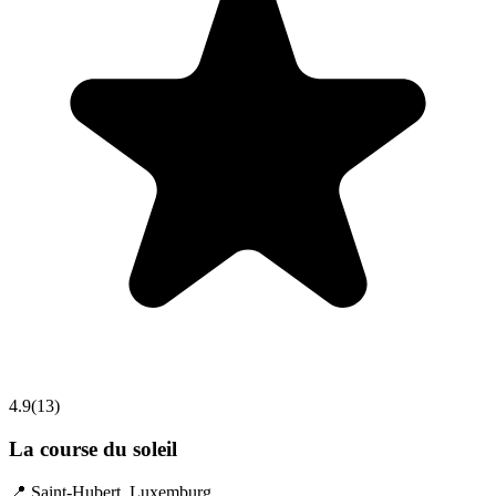
4.9
(
13
)
La course du soleil
📍
Saint-Hubert
,
Luxemburg