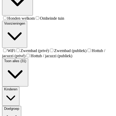
Honden welkom
Omheinde tuin
Voorzieningen
WiFi
Zwembad (privé)
Zwembad (publiek)
Hottub /
jacuzzi (privé)
Hottub / jacuzzi (publiek)
Toon alles (31)
Kinderen
Doelgroep