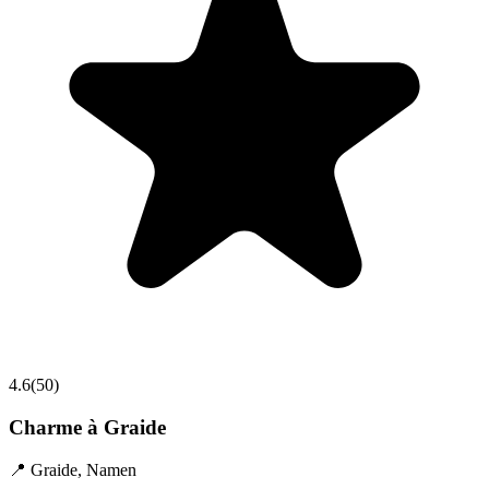
4.6
(
50
)
Charme à Graide
📍
Graide
,
Namen