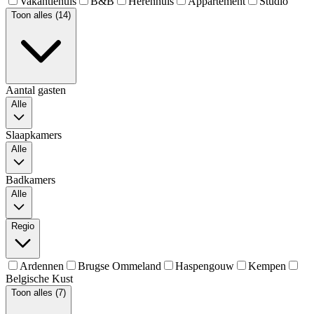
Vakantiehuis
B&B
Herenhuis
Appartement
Studio
Toon alles (14)
Aantal gasten
Alle
Slaapkamers
Alle
Badkamers
Alle
Regio
Ardennen
Brugse Ommeland
Haspengouw
Kempen
Belgische Kust
Toon alles (7)