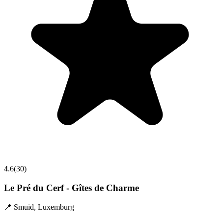
4.6
(
30
)
Le Pré du Cerf - Gîtes de Charme
📍
Smuid
,
Luxemburg