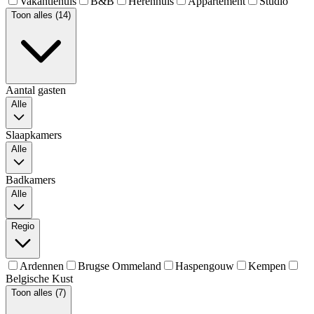
Vakantiehuis
B&B
Herenhuis
Appartement
Studio
Toon alles (14)
Aantal gasten
Alle
Slaapkamers
Alle
Badkamers
Alle
Regio
Ardennen
Brugse Ommeland
Haspengouw
Kempen
Belgische Kust
Toon alles (7)