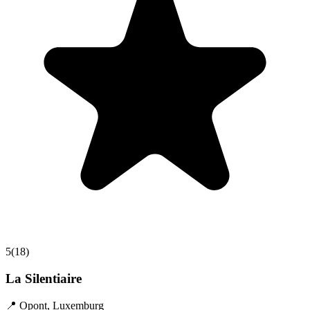
5
(
18
)
La Silentiaire
📍
Opont
,
Luxemburg