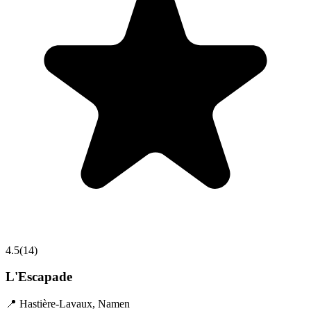
4.5
(
14
)
L'Escapade
📍
Hastière-Lavaux
,
Namen