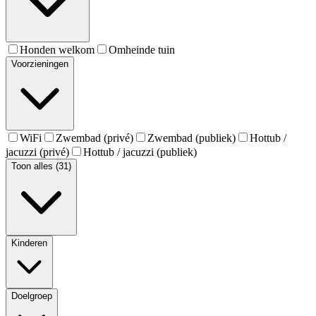
Honden welkom
Omheinde tuin
Voorzieningen
WiFi
Zwembad (privé)
Zwembad (publiek)
Hottub /
jacuzzi (privé)
Hottub / jacuzzi (publiek)
Toon alles (31)
Kinderen
Doelgroep