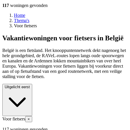
117
woningen
gevonden
Home
Thema's
Voor fietsers
Vakantiewoningen voor fietsers in België
België is een fietsland. Het knooppuntennetwerk dekt nagenoeg het
hele grondgebied, de RAVeL-routes lopen langs oude spoorwegen
en kanalen en de Ardennen lokken mountainbikers van over heel
Europa. Vakantiewoningen voor fietsers liggen bij voorkeur direct
aan of op fietsafstand van een goed routenetwerk, met een veilige
stalling voor de fietsen.
Uitgelicht eerst
Voor fietsers
×
117 woningen gevonden