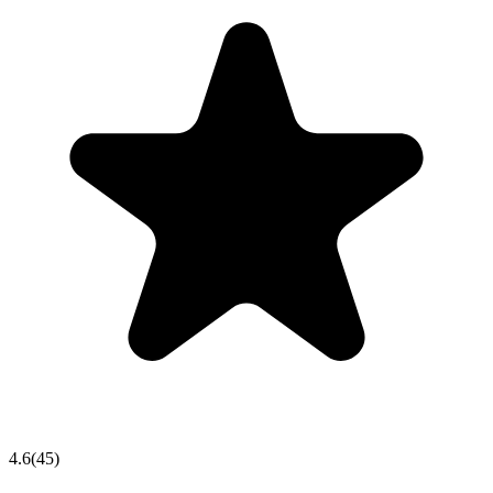
4.6
(
45
)