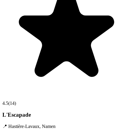
4.5
(
14
)
L'Escapade
📍
Hastière-Lavaux
,
Namen