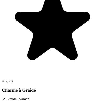
4.6
(
50
)
Charme à Graide
📍
Graide
,
Namen