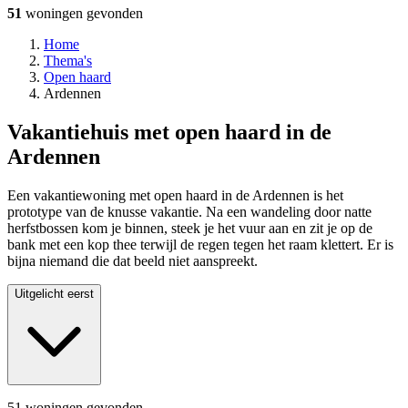
51
woningen
gevonden
Home
Thema's
Open haard
Ardennen
Vakantiehuis met open haard in de
Ardennen
Een vakantiewoning met open haard in de Ardennen is het
prototype van de knusse vakantie. Na een wandeling door natte
herfstbossen kom je binnen, steek je het vuur aan en zit je op de
bank met een kop thee terwijl de regen tegen het raam klettert. Er is
bijna niemand die dat beeld niet aanspreekt.
Uitgelicht eerst
51 woningen gevonden