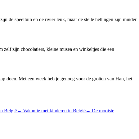
ijn de speeltuin en de rivier leuk, maar de steile hellingen zijn minder
 zelf zijn chocolatiers, kleine musea en winkeltjes die een
tap doen. Met een week heb je genoeg voor de grotten van Han, het
in België
→
Vakantie met kinderen in België
→
De mooiste