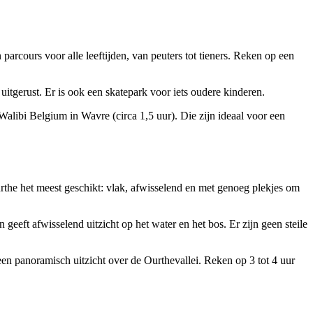
rcours voor alle leeftijden, van peuters tot tieners. Reken op een
uitgerust. Er is ook een skatepark voor iets oudere kinderen.
 Walibi Belgium in Wavre (circa 1,5 uur). Die zijn ideaal voor een
rthe het meest geschikt: vlak, afwisselend en met genoeg plekjes om
geeft afwisselend uitzicht op het water en het bos. Er zijn geen steile
 een panoramisch uitzicht over de Ourthevallei. Reken op 3 tot 4 uur