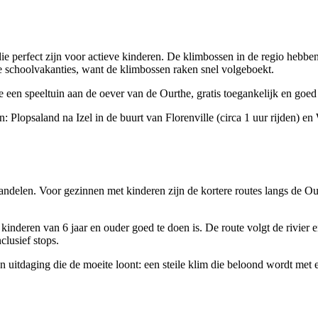
erfect zijn voor actieve kinderen. De klimbossen in de regio hebben pa
e schoolvakanties, want de klimbossen raken snel volgeboekt.
 een speeltuin aan de oever van de Ourthe, gratis toegankelijk en goed 
: Plopsaland na Izel in de buurt van Florenville (circa 1 uur rijden) en
andelen. Voor gezinnen met kinderen zijn de kortere routes langs de Ou
nderen van 6 jaar en ouder goed te doen is. De route volgt de rivier en 
clusief stops.
en uitdaging die de moeite loont: een steile klim die beloond wordt met