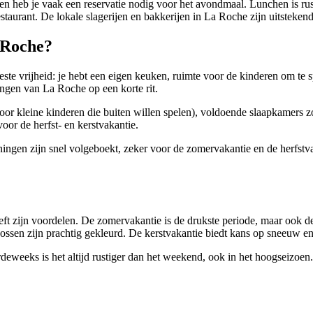
 en heb je vaak een reservatie nodig voor het avondmaal. Lunchen is rust
aurant. De lokale slagerijen en bakkerijen in La Roche zijn uitstekend
 Roche?
e vrijheid: je hebt een eigen keuken, ruimte voor de kinderen om te 
ingen van La Roche op een korte rit.
voor kleine kinderen die buiten willen spelen), voldoende slaapkamers 
oor de herfst- en kerstvakantie.
ngen zijn snel volgeboekt, zeker voor de zomervakantie en de herfstvak
eft zijn voordelen. De zomervakantie is de drukste periode, maar ook de
ossen zijn prachtig gekleurd. De kerstvakantie biedt kans op sneeuw en 
rdeweeks is het altijd rustiger dan het weekend, ook in het hoogseizoen