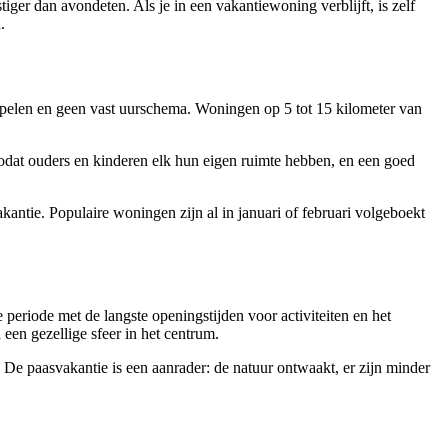
iger dan avondeten. Als je in een vakantiewoning verblijft, is zelf
.
spelen en geen vast uurschema. Woningen op 5 tot 15 kilometer van
zodat ouders en kinderen elk hun eigen ruimte hebben, en een goed
antie. Populaire woningen zijn al in januari of februari volgeboekt
 periode met de langste openingstijden voor activiteiten en het
een gezellige sfeer in het centrum.
. De paasvakantie is een aanrader: de natuur ontwaakt, er zijn minder