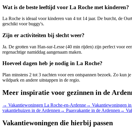
Wat is de beste leeftijd voor La Roche met kinderen?
La Roche is ideaal voor kinderen van 4 tot 14 jaar. De burcht, de Ourth
geschikt voor buggy's.
Zijn er activiteiten bij slecht weer?
Ja. De grotten van Han-sur-Lesse (40 min rijden) zijn perfect voor een
regenachtige namiddag aangenaam maken.
Hoeveel dagen heb je nodig in La Roche?
Plan minstens 2 tot 3 nachten voor een ontspannen bezoek. Zo kun j
wildpark en andere uitstappen in de regio.
Meer inspiratie voor gezinnen in de Arde
→
Vakantiewoningen La Roche-en-Ardenne
→
Vakantiewoningen in
vakantiehuizen in de Ardennen
→
Paasvakantie in de Ardennen
→
Va
Vakantiewoningen die hierbij passen