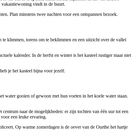
e vakantiewoning vindt in de buurt.
unten. Plan minstens twee nachten voor een ontspannen bezoek.
n te klimmen, torens om te beklimmen en een uitzicht over de vallei
tuele kalender. In de herfst en winter is het kasteel rustiger maar niet
eb je het kasteel bijna voor jezelf.
het water gooien of gewoon met hun voeten in het koele water staan.
t centrum naar de mogelijkheden: er zijn tochten van één uur tot een
 voor een leuke ervaring.
liceert. Op warme zomerdagen is de oever van de Ourthe het hartje