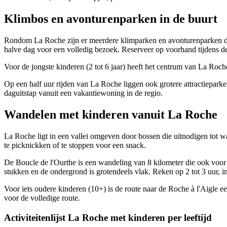
Klimbos en avonturenparken in de buurt
Rondom La Roche zijn er meerdere klimparken en avonturenparken die p
halve dag voor een volledig bezoek. Reserveer op voorhand tijdens d
Voor de jongste kinderen (2 tot 6 jaar) heeft het centrum van La Roche
Op een half uur rijden van La Roche liggen ook grotere attractieparken
daguitstap vanuit een vakantiewoning in de regio.
Wandelen met kinderen vanuit La Roche
La Roche ligt in een vallei omgeven door bossen die uitnodigen tot w
te picknickken of te stoppen voor een snack.
De Boucle de l'Ourthe is een wandeling van 8 kilometer die ook voor ki
stukken en de ondergrond is grotendeels vlak. Reken op 2 tot 3 uur, in
Voor iets oudere kinderen (10+) is de route naar de Roche à l'Aigle e
voor de volledige route.
Activiteitenlijst La Roche met kinderen per leeftijd