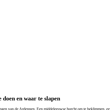
 doen en waar te slapen
gen van de Ardennen. Een middeleeuwse burcht om te beklimmen, een r