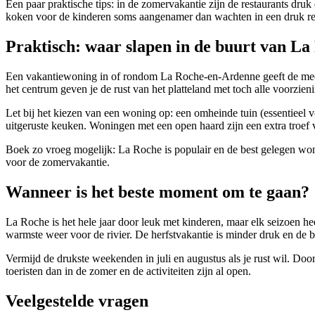
Een paar praktische tips: in de zomervakantie zijn de restaurants druk
koken voor de kinderen soms aangenamer dan wachten in een druk rest
Praktisch: waar slapen in de buurt van La
Een vakantiewoning in of rondom La Roche-en-Ardenne geeft de meest
het centrum geven je de rust van het platteland met toch alle voorzien
Let bij het kiezen van een woning op: een omheinde tuin (essentieel 
uitgeruste keuken. Woningen met een open haard zijn een extra troef v
Boek zo vroeg mogelijk: La Roche is populair en de best gelegen woni
voor de zomervakantie.
Wanneer is het beste moment om te gaan?
La Roche is het hele jaar door leuk met kinderen, maar elk seizoen he
warmste weer voor de rivier. De herfstvakantie is minder druk en de b
Vermijd de drukste weekenden in juli en augustus als je rust wil. Doo
toeristen dan in de zomer en de activiteiten zijn al open.
Veelgestelde vragen