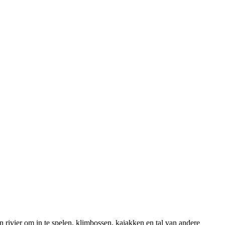
ivier om in te spelen, klimbossen, kajakken en tal van andere