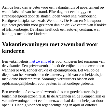
Aan de kust kies je beter voor een vakantiehuis of appartement op
wandelafstand van het strand. Elke dag met een buggy en
strandspeelgoed door de straten lopen wordt snel vermoeiend.
Rustigere kustplaatsen zoals Wenduine, De Haan en Nieuwpoort
zijn beter geschikt voor gezinnen dan de drukke centra van Knokke
of Blankenberge. De Haan heeft ook een autovrij centrum, wat
handig is met kleine kinderen.
Vakantiewoningen met zwembad voor
kinderen
Een vakantiehuis
met zwembad
is voor kinderen het summum van
de vakantie. Een privézwembad biedt de vrijheid om te zwemmen
wanneer je wil, zonder drukte of openingstijden. Let wel op de
diepte van het zwembad en de aanwezigheid van een hekje als je
met kleine kinderen reist. Sommige verhuurders bieden ook
opblaasmogelijkheden voor peuters in het ondiepe gedeelte.
Een overdekt of verwarmd zwembad is een goede keuze als je
buiten het hoogseizoen reist. In de Ardennen en de Kempen zijn er
vakantiewoningen met een binnenzwembad dat het hele jaar door
open is. Handig voor een regenachtige dag in april of oktober.