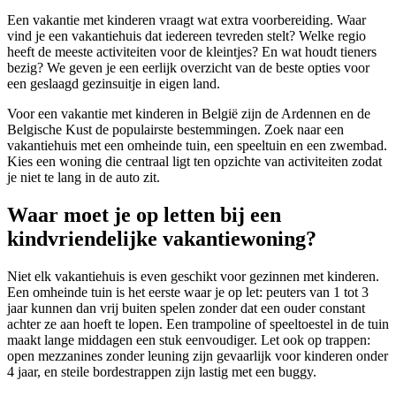
Een vakantie met kinderen vraagt wat extra voorbereiding. Waar
vind je een vakantiehuis dat iedereen tevreden stelt? Welke regio
heeft de meeste activiteiten voor de kleintjes? En wat houdt tieners
bezig? We geven je een eerlijk overzicht van de beste opties voor
een geslaagd gezinsuitje in eigen land.
Voor een vakantie met kinderen in België zijn de Ardennen en de
Belgische Kust de populairste bestemmingen. Zoek naar een
vakantiehuis met een omheinde tuin, een speeltuin en een zwembad.
Kies een woning die centraal ligt ten opzichte van activiteiten zodat
je niet te lang in de auto zit.
Waar moet je op letten bij een
kindvriendelijke vakantiewoning?
Niet elk vakantiehuis is even geschikt voor gezinnen met kinderen.
Een omheinde tuin is het eerste waar je op let: peuters van 1 tot 3
jaar kunnen dan vrij buiten spelen zonder dat een ouder constant
achter ze aan hoeft te lopen. Een trampoline of speeltoestel in de tuin
maakt lange middagen een stuk eenvoudiger. Let ook op trappen:
open mezzanines zonder leuning zijn gevaarlijk voor kinderen onder
4 jaar, en steile bordestrappen zijn lastig met een buggy.