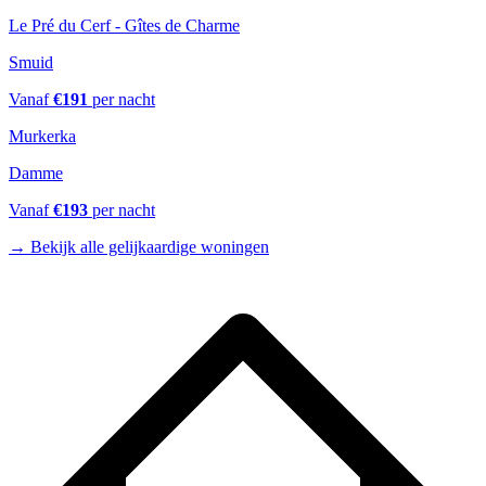
Le Pré du Cerf - Gîtes de Charme
Smuid
Vanaf
€
191
per nacht
Murkerka
Damme
Vanaf
€
193
per nacht
→
Bekijk alle gelijkaardige woningen