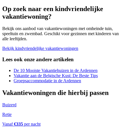
Op zoek naar een kindvriendelijke
vakantiewoning?
Bekijk ons aanbod van vakantiewoningen met omheinde tuin,
speeltuin en zwembad. Geschikt voor gezinnen met kinderen van
alle leeftijden.
Bekijk kindvriendelijke vakantiewoningen
Lees ook onze andere artikelen
De 10 Mooiste Vakantiehuizen in de Ardennen
Vakantie aan de Belgische Kust: De Beste Tips
Groepsaccommodatie in de Ardennen
Vakantiewoningen die hierbij passen
Buizerd
Retie
Vanaf
€
335
per nacht