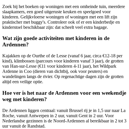
Zoek bij het boeken op woningen met een omheinde tuin, meerdere
slaapkamers, een goed uitgeruste keuken en speelgoed voor
kinderen. Gelijkvloerse woningen of woningen met een lift zijn
praktischer met buggy's. Controleer ook of er een kinderbedje en
kinderstoel beschikbaar zijn: dat scheelt veel extra bagage.
Wat zijn goede activiteiten met kinderen in de
Ardennen?
Kajakken op de Ourthe of de Lesse (vanaf 6 jaar, circa €12-18 per
kind), klimbossen (parcours voor kinderen vanaf 3 jaar), de grotten
van Han-sur-Lesse (€11 voor kinderen 4-11 jaar), het Wildpark
Ardenne in Coo (dieren van dichtbij, ook voor peuters) en
wandelingen langs de rivier. Op regenachtige dagen zijn de grotten
altijd een veilige optie.
Hoe ver is het naar de Ardennen voor een weekendje
weg met kinderen?
De Ardennen liggen centraal: vanuit Brussel rij je in 1,5 uur naar La
Roche, vanuit Antwerpen in 2 uur, vanuit Gent in 2 uur. Voor
Nederlandse gezinnen is de Noord-Ardennen al bereikbaar in 2 tot 3
uur vanuit de Randstad.