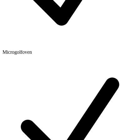
Microgolfoven