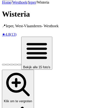
Home
/
Westhoek
/
Ieper
/
Wisteria
Wisteria
📍
Ieper
,
West-Vlaanderen
-
Westhoek
★
4.8
(
13
)
Bekijk alle 15 foto's
Klik om te vergroten