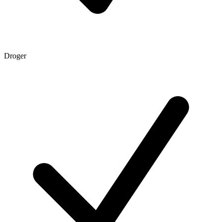
Droger