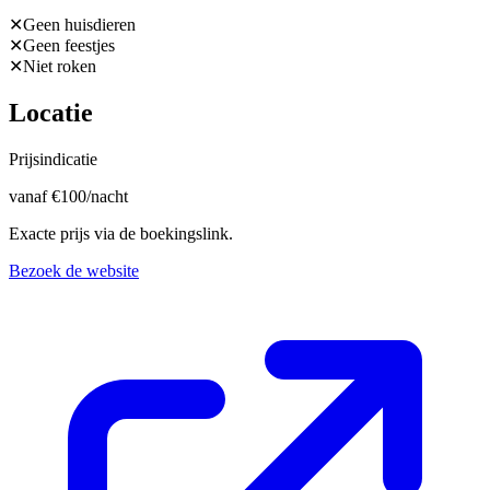
✕
Geen huisdieren
✕
Geen feestjes
✕
Niet roken
Locatie
Prijsindicatie
vanaf
€
100
/nacht
Exacte prijs via de boekingslink.
Bezoek de website