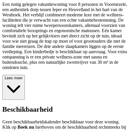
Een rustig gelegen vakantiewoning voor 8 personen in Voormezele,
een authentiek dorp tussen Ieper en Heuvelland in het hart van de
Westhoek. Het verblijf combineert moderne luxe met de wellness-
faciliteiten die je verwacht van een echte vakantiebestemming. De
woning telt vier ruime tweepersoonskamers, allemaal voorzien van
comfortabele boxsprings en ergonomische matrassen. Eén kamer
bevindt zich op het gelijkvloers met direct zicht op de tuin, ideaal
voor wie niet graag de trap op moet of voor grootouders die met de
familie meereizen. De drie andere slaapkamers liggen op de eerste
verdieping. Een kinderbedje is beschikbaar op aanvraag. Voor extra
ontspanning is er een private wellness-zone met sauna en
buitendouche, plus een natuurlijke zwemvijver van 30 m³ in de
omsloten tuin.
Lees meer
Beschikbaarheid
Geen beschikbaarheidskalender beschikbaar voor deze woning.
Klik op
Boek nu
hierboven om de beschikbaarheid rechtstreeks bij