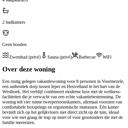
2
badkamers
Geen honden
Zwembad (privé)
Sauna (privé)
Barbecue
WiFi
Over deze woning
Een rustig gelegen vakantiewoning voor 8 personen in Voormezele,
een authentiek dorp tussen Ieper en Heuvelland in het hart van de
Westhoek. Het verblijf combineert moderne luxe met de wellness-
faciliteiten die je verwacht van een echte vakantiebestemming. De
woning telt vier ruime tweepersoonskamers, allemaal voorzien van
comfortabele boxsprings en ergonomische matrassen. Eén kamer
bevindt zich op het gelijkvloers met direct zicht op de tuin, ideaal
voor wie niet graag de trap op moet of voor grootouders die met de
familie meereizen.