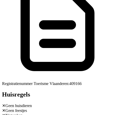
Registratienummer Toerisme Vlaanderen
:
409166
Huisregels
✕
Geen huisdieren
✕
Geen feestjes