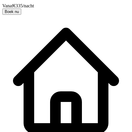
Vanaf
€
335
/nacht
Boek nu