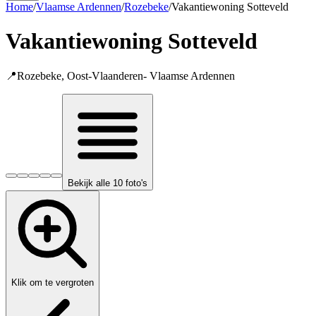
Home
/
Vlaamse Ardennen
/
Rozebeke
/
Vakantiewoning Sotteveld
Vakantiewoning Sotteveld
📍
Rozebeke
,
Oost-Vlaanderen
-
Vlaamse Ardennen
Bekijk alle 10 foto's
Klik om te vergroten