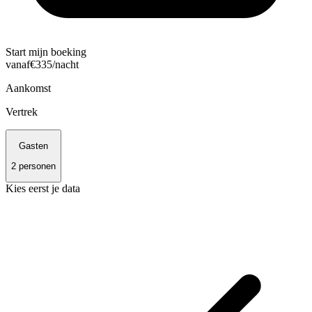
Start mijn boeking
vanaf
€
335
/nacht
Aankomst
Vertrek
Gasten
2
personen
Kies eerst je data