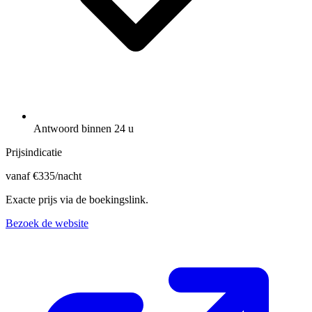
Antwoord binnen 24 u
Prijsindicatie
vanaf
€
335
/nacht
Exacte prijs via de boekingslink.
Bezoek de website