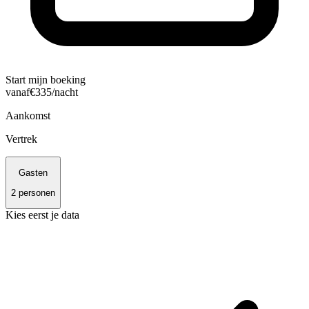
Start mijn boeking
vanaf
€
335
/nacht
Aankomst
Vertrek
Gasten
2
personen
Kies eerst je data