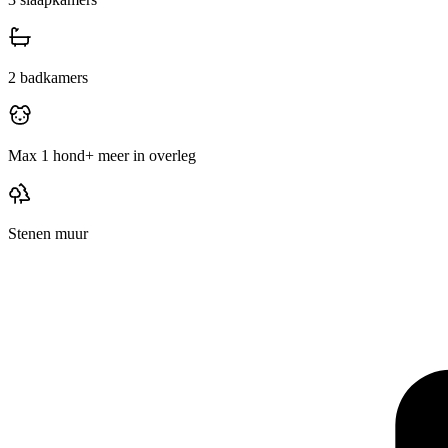
2
badkamers
Max 1 hond
+ meer in overleg
Stenen muur