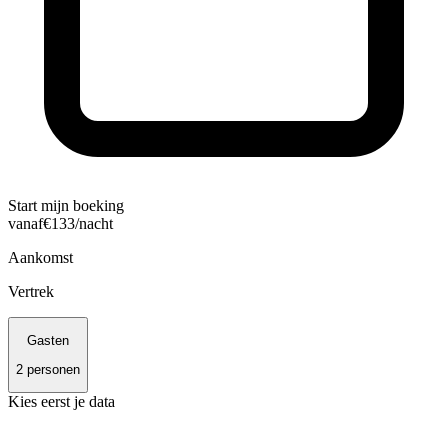
Start mijn boeking
vanaf
€
133
/nacht
Aankomst
Vertrek
Gasten
2
personen
Kies eerst je data