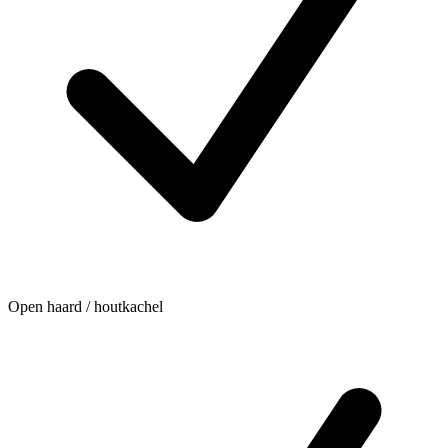
Open haard / houtkachel