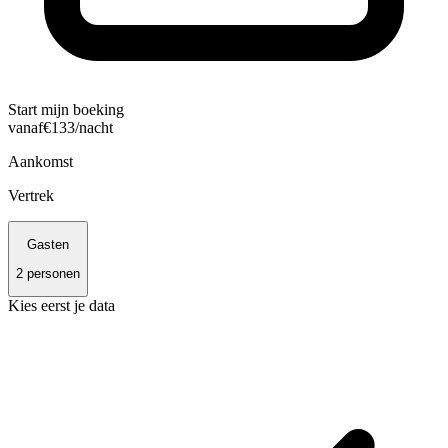
Start mijn boeking
vanaf
€
133
/nacht
Aankomst
Vertrek
Gasten
2
personen
Kies eerst je data