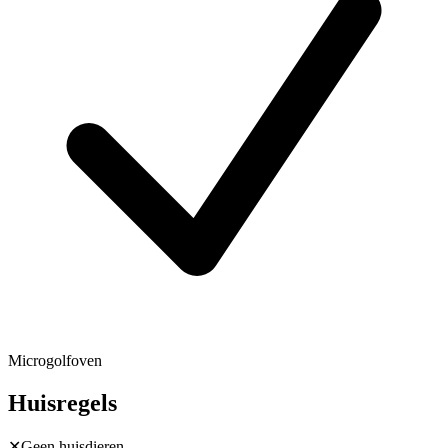
Microgolfoven
Huisregels
✕
Geen huisdieren