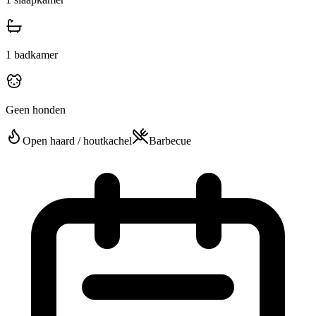
1
badkamer
Geen honden
Open haard / houtkachel
Barbecue