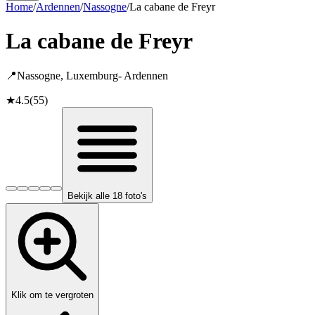
Home
/
Ardennen
/
Nassogne
/
La cabane de Freyr
La cabane de Freyr
📍
Nassogne
,
Luxemburg
-
Ardennen
★
4.5
(
55
)
Bekijk alle 18 foto's
Klik om te vergroten