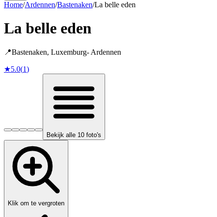
Home
/
Ardennen
/
Bastenaken
/
La belle eden
La belle eden
📍
Bastenaken
,
Luxemburg
-
Ardennen
★
5.0
(
1
)
Bekijk alle 10 foto's
Klik om te vergroten