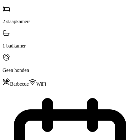
2
slaapkamers
1
badkamer
Geen honden
Barbecue
WiFi