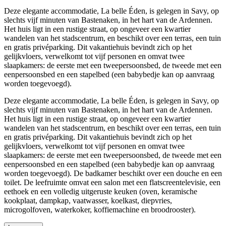
Deze elegante accommodatie, La belle Éden, is gelegen in Savy, op
slechts vijf minuten van Bastenaken, in het hart van de Ardennen.
Het huis ligt in een rustige straat, op ongeveer een kwartier
wandelen van het stadscentrum, en beschikt over een terras, een tuin
en gratis privéparking. Dit vakantiehuis bevindt zich op het
gelijkvloers, verwelkomt tot vijf personen en omvat twee
slaapkamers: de eerste met een tweepersoonsbed, de tweede met een
eenpersoonsbed en een stapelbed (een babybedje kan op aanvraag
worden toegevoegd).
Deze elegante accommodatie, La belle Éden, is gelegen in Savy, op
slechts vijf minuten van Bastenaken, in het hart van de Ardennen.
Het huis ligt in een rustige straat, op ongeveer een kwartier
wandelen van het stadscentrum, en beschikt over een terras, een tuin
en gratis privéparking. Dit vakantiehuis bevindt zich op het
gelijkvloers, verwelkomt tot vijf personen en omvat twee
slaapkamers: de eerste met een tweepersoonsbed, de tweede met een
eenpersoonsbed en een stapelbed (een babybedje kan op aanvraag
worden toegevoegd). De badkamer beschikt over een douche en een
toilet. De leefruimte omvat een salon met een flatscreentelevisie, een
eethoek en een volledig uitgeruste keuken (oven, keramische
kookplaat, dampkap, vaatwasser, koelkast, diepvries,
microgolfoven, waterkoker, koffiemachine en broodrooster).