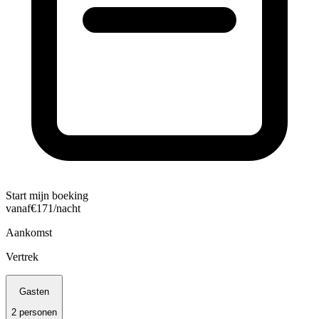
Start mijn boeking
vanaf
€
171
/nacht
Aankomst
Vertrek
Gasten
2
personen