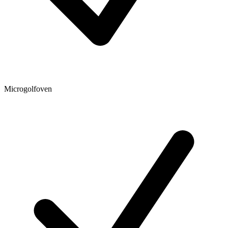
Microgolfoven