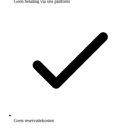
Geen betaling via ons platform
Geen reservatiekosten