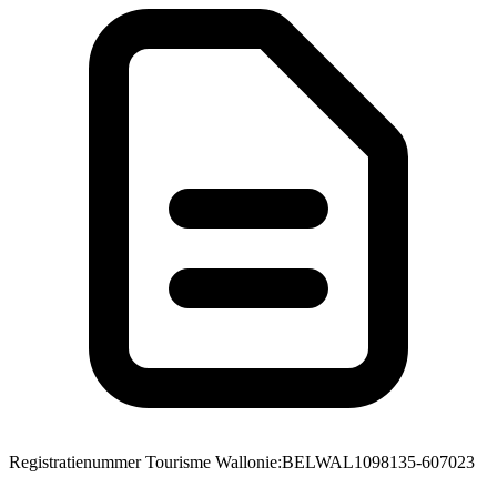
Registratienummer Tourisme Wallonie
:
BELWAL1098135-607023