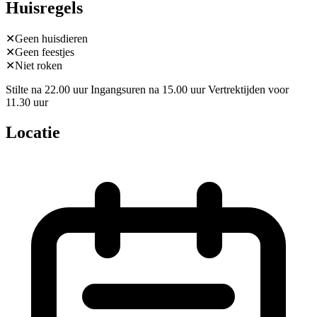
Huisregels
✕
Geen huisdieren
✕
Geen feestjes
✕
Niet roken
Stilte na 22.00 uur Ingangsuren na 15.00 uur Vertrektijden voor
11.30 uur
Locatie