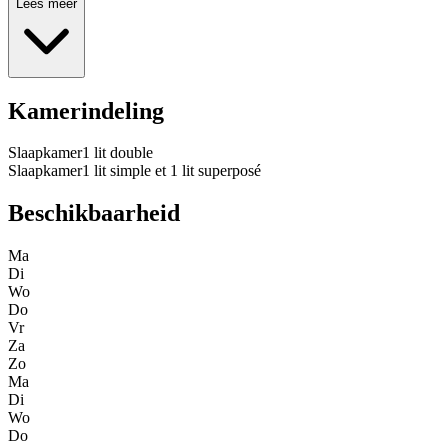
Lees meer
Kamerindeling
Slaapkamer
1 lit double
Slaapkamer
1 lit simple et 1 lit superposé
Beschikbaarheid
Ma
Di
Wo
Do
Vr
Za
Zo
Ma
Di
Wo
Do