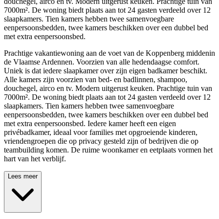
douchegel, airco en tv. Modern uitgerust keuken. Prachtige tuin van
7000m². De woning biedt plaats aan tot 24 gasten verdeeld over 12
slaapkamers. Tien kamers hebben twee samenvoegbare
eenpersoonsbedden, twee kamers beschikken over een dubbel bed
met extra eenpersoonsbed.
Prachtige vakantiewoning aan de voet van de Koppenberg middenin
de Vlaamse Ardennen. Voorzien van alle hedendaagse comfort.
Uniek is dat iedere slaapkamer over zijn eigen badkamer beschikt.
Alle kamers zijn voorzien van bed- en badlinnen, shampoo,
douchegel, airco en tv. Modern uitgerust keuken. Prachtige tuin van
7000m². De woning biedt plaats aan tot 24 gasten verdeeld over 12
slaapkamers. Tien kamers hebben twee samenvoegbare
eenpersoonsbedden, twee kamers beschikken over een dubbel bed
met extra eenpersoonsbed. Iedere kamer heeft een eigen
privébadkamer, ideaal voor families met opgroeiende kinderen,
vriendengroepen die op privacy gesteld zijn of bedrijven die op
teambuilding komen. De ruime woonkamer en eetplaats vormen het
hart van het verblijf.
Lees meer