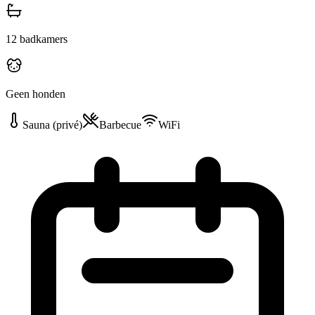
12
badkamers
Geen honden
Sauna (privé)
Barbecue
WiFi