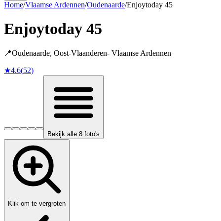
Home
/
Vlaamse Ardennen
/
Oudenaarde
/
Enjoytoday 45
Enjoytoday 45
📍
Oudenaarde
,
Oost-Vlaanderen
-
Vlaamse Ardennen
★
4.6
(
52
)
Bekijk alle 8 foto's
Klik om te vergroten