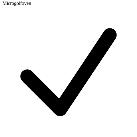
Microgolfoven