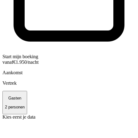
Start mijn boeking
vanaf
€
1.950
/nacht
Aankomst
Vertrek
Gasten
2
personen
Kies eerst je data