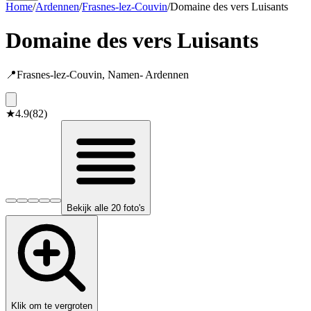
Home
/
Ardennen
/
Frasnes-lez-Couvin
/
Domaine des vers Luisants
Domaine des vers Luisants
📍
Frasnes-lez-Couvin
,
Namen
-
Ardennen
★
4.9
(
82
)
Bekijk alle 20 foto's
Klik om te vergroten