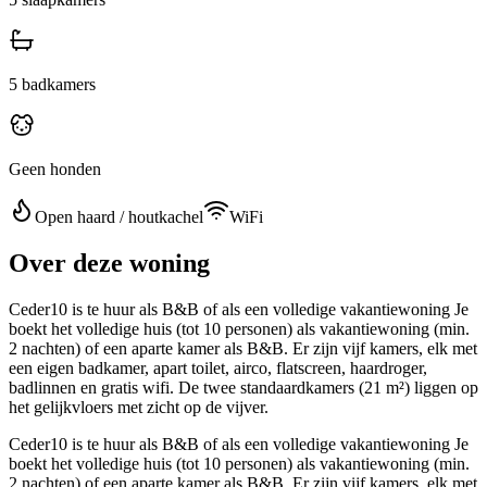
5
badkamers
Geen honden
Open haard / houtkachel
WiFi
Over deze woning
Ceder10 is te huur als B&B of als een volledige vakantiewoning Je
boekt het volledige huis (tot 10 personen) als vakantiewoning (min.
2 nachten) of een aparte kamer als B&B. Er zijn vijf kamers, elk met
een eigen badkamer, apart toilet, airco, flatscreen, haardroger,
badlinnen en gratis wifi. De twee standaardkamers (21 m²) liggen op
het gelijkvloers met zicht op de vijver.
Ceder10 is te huur als B&B of als een volledige vakantiewoning Je
boekt het volledige huis (tot 10 personen) als vakantiewoning (min.
2 nachten) of een aparte kamer als B&B. Er zijn vijf kamers, elk met