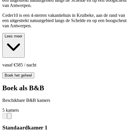
een uitgestrekt natuurgebied langs de Schelde en op een boogscheut
van Antwerpen.
Ceder10 is een 4-sterren vakantiehuis in Kruibeke, aan de rand van
een uitgestrekt natuurgebied langs de Schelde en op een boogscheut
van Antwerpen.
Lees meer
vanaf
€
585
/ nacht
Boek het geheel
Boek als B&B
Beschikbare B&B kamers
5 kamers
Standaardkamer 1