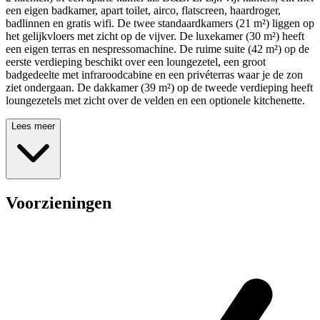
een eigen badkamer, apart toilet, airco, flatscreen, haardroger,
badlinnen en gratis wifi. De twee standaardkamers (21 m²) liggen op
het gelijkvloers met zicht op de vijver. De luxekamer (30 m²) heeft
een eigen terras en nespressomachine. De ruime suite (42 m²) op de
eerste verdieping beschikt over een loungezetel, een groot
badgedeelte met infraroodcabine en een privéterras waar je de zon
ziet ondergaan. De dakkamer (39 m²) op de tweede verdieping heeft
loungezetels met zicht over de velden en een optionele kitchenette.
Lees meer
Voorzieningen