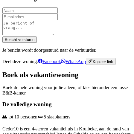
Bericht versturen
Je bericht wordt doorgestuurd naar de verhuurder.
Deel deze woning:
Facebook
WhatsApp
Kopieer link
Boek als vakantiewoning
Boek de hele woning voor jullie alleen, of kies hieronder een losse
B&B-kamer.
De volledige woning
👥
tot 10 personen
🛏️
5 slaapkamers
Ceder10 is een 4-sterren vakantiehuis in Kruibeke, aan de rand van