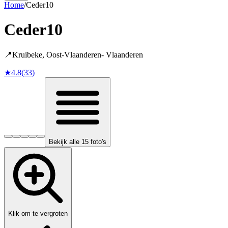
Home
/
Ceder10
Ceder10
📍
Kruibeke
,
Oost-Vlaanderen
-
Vlaanderen
★
4.8
(
33
)
Bekijk alle 15 foto's
Klik om te vergroten