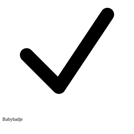
Babybadje