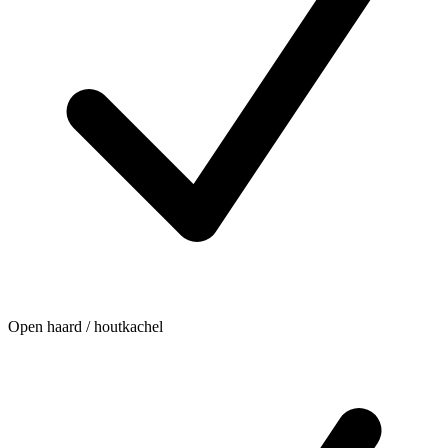
Open haard / houtkachel