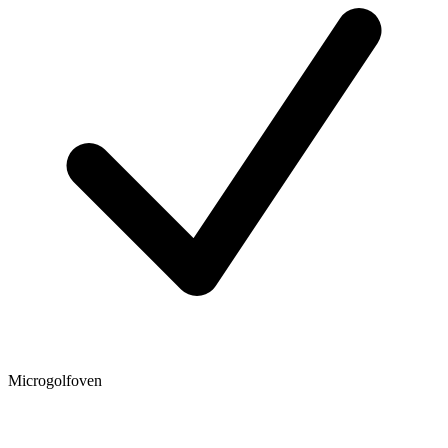
Microgolfoven