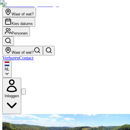
Waar of wat?
Kies datums
Personen
Waar of wat?
Verhuren
Contact
NL
Inloggen