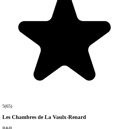
5
(
65
)
Les Chambres de La Vaulx-Renard
B&B