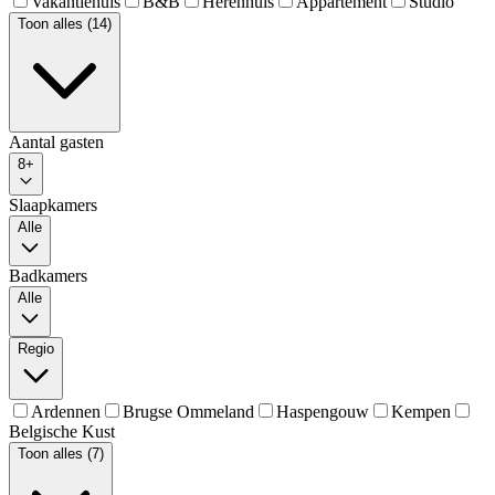
Vakantiehuis
B&B
Herenhuis
Appartement
Studio
Toon alles (14)
Aantal gasten
8+
Slaapkamers
Alle
Badkamers
Alle
Regio
Ardennen
Brugse Ommeland
Haspengouw
Kempen
Belgische Kust
Toon alles (7)