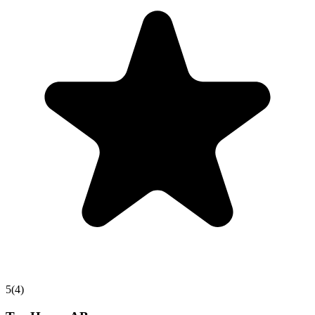
5
(
4
)