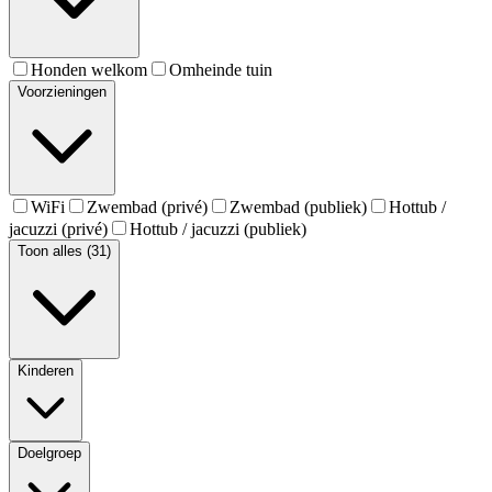
Honden welkom
Omheinde tuin
Voorzieningen
WiFi
Zwembad (privé)
Zwembad (publiek)
Hottub /
jacuzzi (privé)
Hottub / jacuzzi (publiek)
Toon alles (31)
Kinderen
Doelgroep