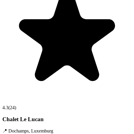
4.3
(
24
)
Chalet Le Lucan
📍
Dochamps
,
Luxemburg