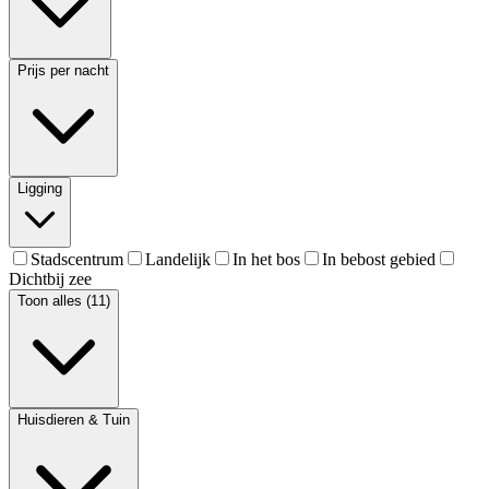
Prijs per nacht
Ligging
Stadscentrum
Landelijk
In het bos
In bebost gebied
Dichtbij zee
Toon alles (11)
Huisdieren & Tuin