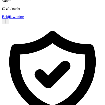
Vanaf
€
249
/ nacht
Bekijk woning