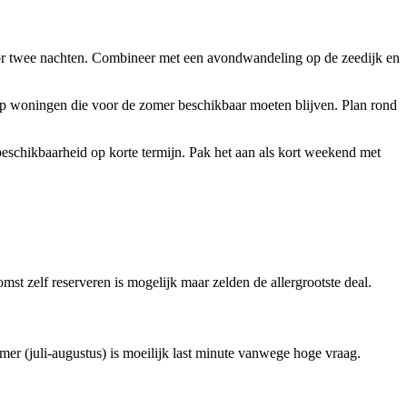
oor twee nachten. Combineer met een avondwandeling op de zeedijk en
 op woningen die voor de zomer beschikbaar moeten blijven. Plan rond
schikbaarheid op korte termijn. Pak het aan als kort weekend met
st zelf reserveren is mogelijk maar zelden de allergrootste deal.
mer (juli-augustus) is moeilijk last minute vanwege hoge vraag.