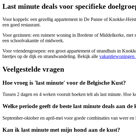
Last minute deals voor specifieke doelgro
Voor koppels: een gezellig appartement in De Panne of Knokke-Heist
een goed restaurant.
Voor gezinnen: een ruimere woning in Bredene of Middelkerke, met spe
een schoolvakantie of midweek.
Voor vriendengroepen: een groot appartement of strandhuis in Knokk
biertjes op de dijk en strandwandeling. Bekijk alle
vakantiewoningen 
Veelgestelde vragen
Hoe vroeg is 'last minute' voor de Belgische Kust?
Tussen 2 dagen en 4 weken vooruit boeken telt als last minute. Hoe ko
Welke periode geeft de beste last minute deals aan de 
September-oktober en april-mei voor goede combinaties van weer en kor
Kan ik last minute met mijn hond aan de kust?