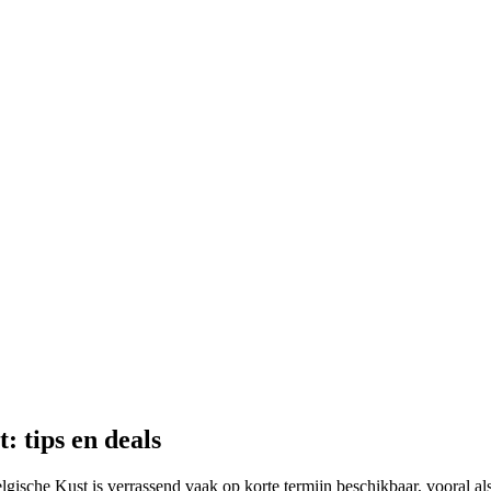
: tips en deals
ische Kust is verrassend vaak op korte termijn beschikbaar, vooral als