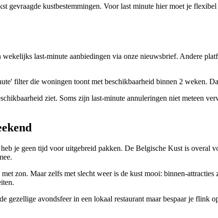
kst gevraagde kustbestemmingen. Voor last minute hier moet je flexibel 
wekelijks last-minute aanbiedingen via onze nieuwsbrief. Andere platfor
inute' filter die woningen toont met beschikbaarheid binnen 2 weken. Da
eschikbaarheid ziet. Soms zijn last-minute annuleringen niet meteen ver
weekend
an heb je geen tijd voor uitgebreid pakken. De Belgische Kust is over
mee.
et zon. Maar zelfs met slecht weer is de kust mooi: binnen-attracties
iten.
 de gezellige avondsfeer in een lokaal restaurant maar bespaar je flink