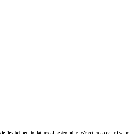
 je flexibel bent in datums of bestemming. We zetten op een rij waar