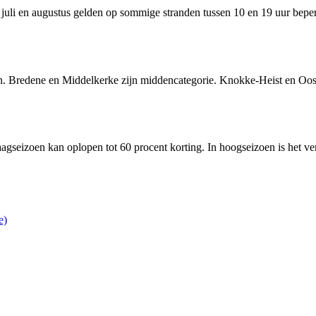
uli en augustus gelden op sommige stranden tussen 10 en 19 uur beperk
. Bredene en Middelkerke zijn middencategorie. Knokke-Heist en Oost
seizoen kan oplopen tot 60 procent korting. In hoogseizoen is het versc
e)