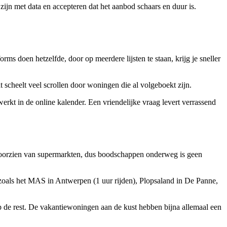
zijn met data en accepteren dat het aanbod schaars en duur is.
ms doen hetzelfde, door op meerdere lijsten te staan, krijg je sneller
t scheelt veel scrollen door woningen die al volgeboekt zijn.
werkt in de online kalender. Een vriendelijke vraag levert verrassend
al voorzien van supermarkten, dus boodschappen onderweg is geen
 zoals het MAS in Antwerpen (1 uur rijden), Plopsaland in De Panne,
 op de rest. De vakantiewoningen aan de kust hebben bijna allemaal een