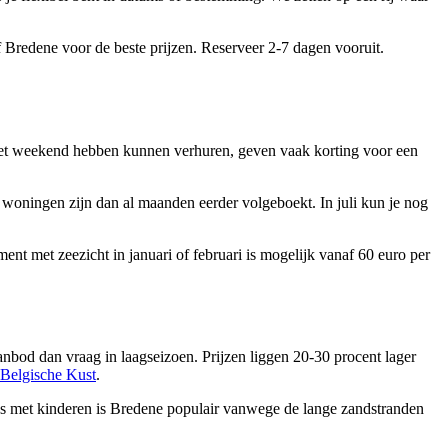
Bredene voor de beste prijzen. Reserveer 2-7 dagen vooruit.
het weekend hebben kunnen verhuren, geven vaak korting voor een
e woningen zijn dan al maanden eerder volgeboekt. In juli kun je nog
ent met zeezicht in januari of februari is mogelijk vanaf 60 euro per
nbod dan vraag in laagseizoen. Prijzen liggen 20-30 procent lager
Belgische Kust
.
s met kinderen is Bredene populair vanwege de lange zandstranden