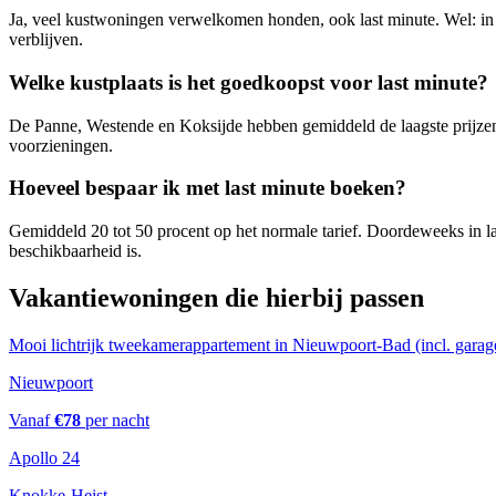
Ja, veel kustwoningen verwelkomen honden, ook last minute. Wel: in j
verblijven.
Welke kustplaats is het goedkoopst voor last minute?
De Panne, Westende en Koksijde hebben gemiddeld de laagste prijzen
voorzieningen.
Hoeveel bespaar ik met last minute boeken?
Gemiddeld 20 tot 50 procent op het normale tarief. Doordeweeks in laag
beschikbaarheid is.
Vakantiewoningen die hierbij passen
Mooi lichtrijk tweekamerappartement in Nieuwpoort-Bad (incl. garag
Nieuwpoort
Vanaf
€
78
per nacht
Apollo 24
Knokke-Heist